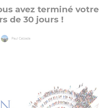
vous avez terminé votre
s de 30 jours !
Paul Calzada