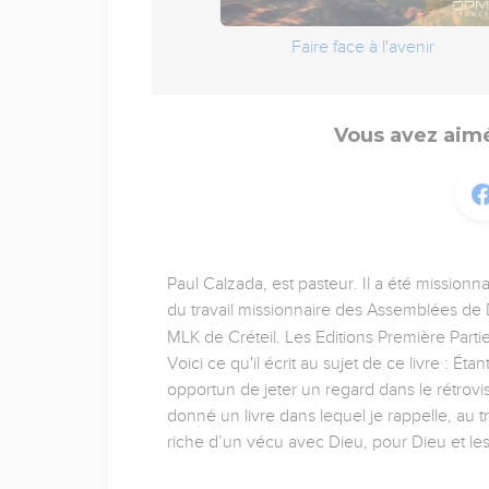
Faire face à l'avenir
Vous avez aimé
Paul Calzada, est pasteur. Il a été missionn
du travail missionnaire des Assemblées de D
MLK de Créteil. Les Editions Première Partie
Voici ce qu'il écrit au sujet de ce livre : É
opportun de jeter un regard dans le rétrov
donné un livre dans lequel je rappelle, au t
riche d’un vécu avec Dieu, pour Dieu et l