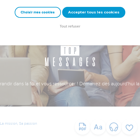
Accepter tous les cookies
Choisir mes cookies
Tout refuser
ndir dans la foi et vous ressourcer ! Démarrez dès aujourd'hui la 
La mission, Sa passion