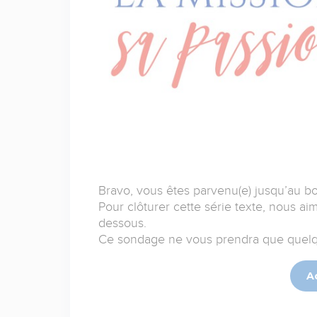
Bravo, vous êtes parvenu(e) jusqu’au bou
Pour clôturer cette série texte, nous aim
dessous.
Ce sondage ne vous prendra que quelq
A