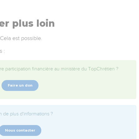
er plus loin
 Cela est possible.
s :
e participation financière au ministère du TopChrétien ?
Faire un don
 de plus d'informations ?
Nous contacter