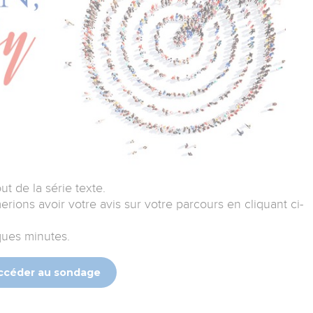
t de la série texte.
erions avoir votre avis sur votre parcours en cliquant ci-
ues minutes.
ccéder au sondage