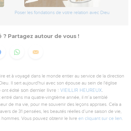
Poser les fondations de votre relation avec Dieu
 ? Partagez autour de vous !
aire et à voyagé dans le monde entier au service de la direction
ieu. Il sert aujourd'hui avec son épouse au sein de l'église
son dernier livre :
VIEILLIR HEUREUX
.
 ont édité
tant entré dans ma quatre-vingtième année, il m’a semblé
iseur de ma vie, pour me souvenir des leçons apprises. Cela a
ravers de 31 pensées, les beautés réelles d’une saison de vie,
es hommes. Vous pouvez obtenir le livre
en cliquant sur ce lien
.