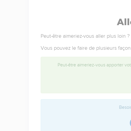
All
Peut-être aimeriez-vous aller plus loin ?
Vous pouvez le faire de plusieurs façon
Peut-être aimeriez-vous apporter votr
Besoin