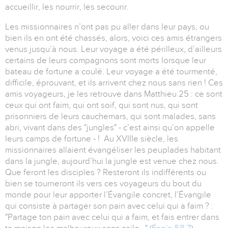
accueillir, les nourrir, les secourir.
Les missionnaires n’ont pas pu aller dans leur pays, ou
bien ils en ont été chassés, alors, voici ces amis étrangers
venus jusqu’à nous. Leur voyage a été périlleux, d’ailleurs
certains de leurs compagnons sont morts lorsque leur
bateau de fortune a coulé. Leur voyage a été tourmenté,
difficile, éprouvant, et ils arrivent chez nous sans rien ! Ces
amis voyageurs, je les retrouve dans Matthieu 25 : ce sont
ceux qui ont faim, qui ont soif, qui sont nus, qui sont
prisonniers de leurs cauchemars, qui sont malades, sans
abri, vivant dans des "jungles" - c’est ainsi qu’on appelle
leurs camps de fortune - ! Au XVIIIe siècle, les
missionnaires allaient évangéliser les peuplades habitant
dans la jungle, aujourd’hui la jungle est venue chez nous.
Que feront les disciples ? Resteront ils indifférents ou
bien se tourneront ils vers ces voyageurs du bout du
monde pour leur apporter l’Évangile concret, l’Évangile
qui consiste à partager son pain avec celui qui a faim ? :
"Partage ton pain avec celui qui a faim, et fais entrer dans