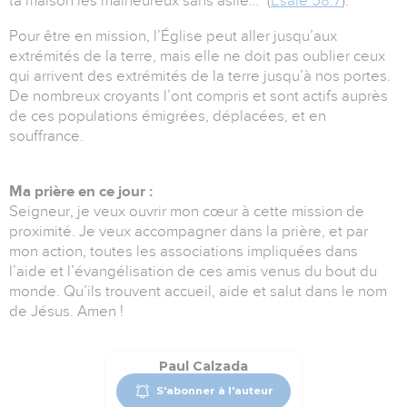
ta maison les malheureux sans asile…" (
Ésaïe 58.7
).
Pour être en mission, l’Église peut aller jusqu’aux
extrémités de la terre, mais elle ne doit pas oublier ceux
qui arrivent des extrémités de la terre jusqu’à nos portes.
De nombreux croyants l’ont compris et sont actifs auprès
de ces populations émigrées, déplacées, et en
souffrance.
Ma prière en ce jour :
Seigneur, je veux ouvrir mon cœur à cette mission de
proximité. Je veux accompagner dans la prière, et par
mon action, toutes les associations impliquées dans
l’aide et l’évangélisation de ces amis venus du bout du
monde. Qu’ils trouvent accueil, aide et salut dans le nom
de Jésus. Amen !
Paul Calzada
S'abonner à l'auteur