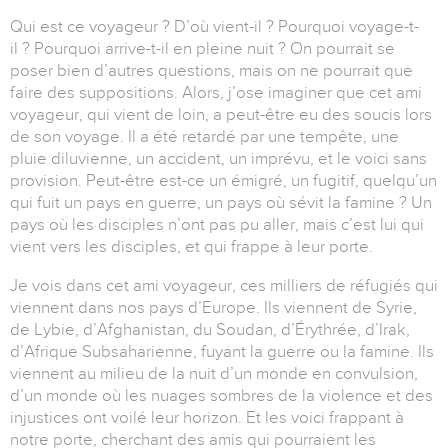
Qui est ce voyageur ? D’où vient-il ? Pourquoi voyage-t-
il ? Pourquoi arrive-t-il en pleine nuit ? On pourrait se
poser bien d’autres questions, mais on ne pourrait que
faire des suppositions. Alors, j’ose imaginer que cet ami
voyageur, qui vient de loin, a peut-être eu des soucis lors
de son voyage. Il a été retardé par une tempête, une
pluie diluvienne, un accident, un imprévu, et le voici sans
provision. Peut-être est-ce un émigré, un fugitif, quelqu’un
qui fuit un pays en guerre, un pays où sévit la famine ? Un
pays où les disciples n’ont pas pu aller, mais c’est lui qui
vient vers les disciples, et qui frappe à leur porte.
Je vois dans cet ami voyageur, ces milliers de réfugiés qui
viennent dans nos pays d’Europe. Ils viennent de Syrie,
de Lybie, d’Afghanistan, du Soudan, d’Érythrée, d’Irak,
d’Afrique Subsaharienne, fuyant la guerre ou la famine. Ils
viennent au milieu de la nuit d’un monde en convulsion,
d’un monde où les nuages sombres de la violence et des
injustices ont voilé leur horizon. Et les voici frappant à
notre porte, cherchant des amis qui pourraient les