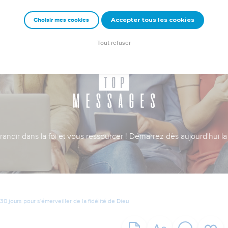
Accepter tous les cookies
Choisir mes cookies
Tout refuser
ndir dans la foi et vous ressourcer ! Démarrez dès aujourd'hui la 
30 jours pour s'émerveiller de la fidélité de Dieu