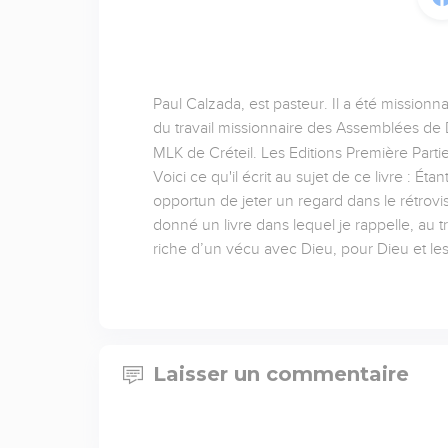
Paul Calzada, est pasteur. Il a été missionn
du travail missionnaire des Assemblées de D
MLK de Créteil. Les Editions Première Partie
Voici ce qu'il écrit au sujet de ce livre : É
opportun de jeter un regard dans le rétrov
donné un livre dans lequel je rappelle, au t
riche d’un vécu avec Dieu, pour Dieu et l
Laisser un commentaire