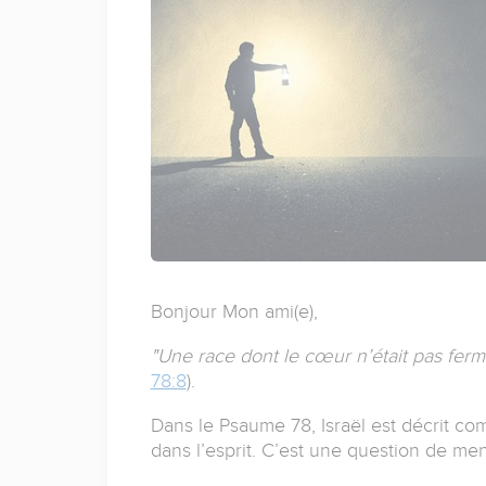
Bonjour
Mon ami(e),
"Une race dont le cœur n’était pas ferme 
78:8
).
Dans le Psaume 78, Israël est décrit com
dans l’esprit. C’est une question de ment