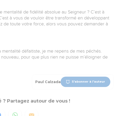
 mentalité de fidélité absolue au Seigneur ? C’est à
C’est à vous de vouloir être transformé en développant
ez de toute votre force, alors vous pouvez demander à
 mentalité défaitiste, je me repens de mes péchés.
nouveau, pour que plus rien ne puisse m’éloigner de
Paul Calzada
S'abonner à l'auteur
 ? Partagez autour de vous !