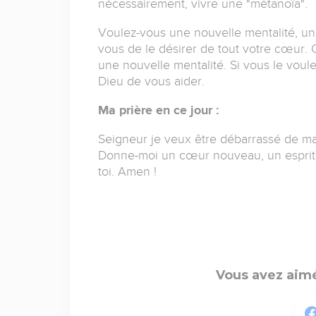
nécessairement, vivre une "métanoïa".
Voulez-vous une nouvelle mentalité, une
vous de le désirer de tout votre cœur. 
une nouvelle mentalité. Si vous le voul
Dieu de vous aider.
Ma prière en ce jour :
Seigneur je veux être débarrassé de ma
Donne-moi un cœur nouveau, un esprit 
toi. Amen !
Vous avez aimé