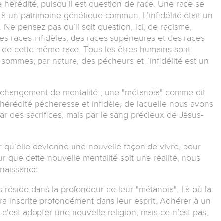
e hérédité, puisqu’il est question de race. Une race se
 à un patrimoine génétique commun. L’infidélité était un
. Ne pensez pas qu’il soit question, ici, de racisme,
des races infidèles, des races supérieures et des races
 de cette même race. Tous les êtres humains sont
 sommes, par nature, des pécheurs et l’infidélité est un
 changement de mentalité ; une "métanoïa" comme dit
te hérédité pécheresse et infidèle, de laquelle nous avons
r des sacrifices, mais par le sang précieux de Jésus-
r qu’elle devienne une nouvelle façon de vivre, pour
ur que cette nouvelle mentalité soit une réalité, nous
 naissance.
s réside dans la profondeur de leur "métanoïa". Là où la
era inscrite profondément dans leur esprit. Adhérer à un
 c’est adopter une nouvelle religion, mais ce n’est pas,