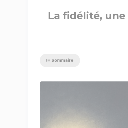
La fidélité, un
Sommaire