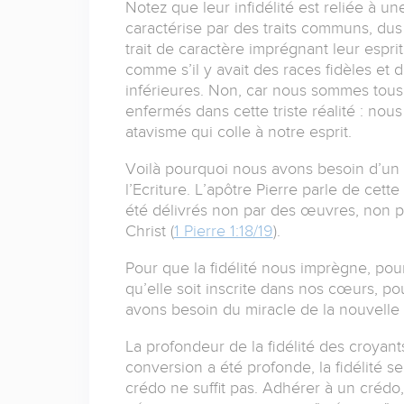
Notez que leur infidélité est reliée à un
caractérise par des traits communs, dus
trait de caractère imprégnant leur esprit
comme s’il y avait des races fidèles et 
inférieures. Non, car nous sommes tous
enfermés dans cette triste réalité : nous
atavisme qui colle à notre esprit.
Voilà pourquoi nous avons besoin d’un
l’Ecriture. L’apôtre Pierre parle de cet
été délivrés non par des œuvres, non pa
Christ (
1 Pierre 1:18/19
).
Pour que la fidélité nous imprègne, pou
qu’elle soit inscrite dans nos cœurs, po
avons besoin du miracle de la nouvelle
La profondeur de la fidélité des croyant
conversion a été profonde, la fidélité s
crédo ne suffit pas. Adhérer à un crédo,