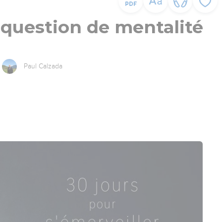
e question de mentalité
Paul Calzada