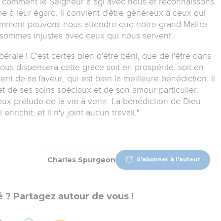
comment le Seigneur a agi avec nous et reconnaissons
 à leur égard. Il convient d'être généreux à ceux qui
Comment pouvons-nous attendre que notre grand Maître
s sommes injustes avec ceux qui nous servent.
bérale ! C'est certes bien d'être béni, que de l'être dans
ous dispensera cette grâce soit en prospérité, soit en
ent de sa faveur, qui est bien la meilleure bénédiction. Il
t de ses soins spéciaux et de son amour particulier.
yeux prélude de la vie à venir. La bénédiction de Dieu
enrichit, et il n'y joint aucun travail."
Charles Spurgeon
S'abonner à l'auteur
 ? Partagez autour de vous !