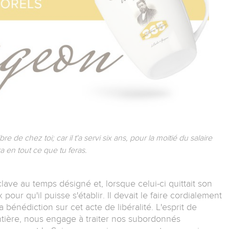
re de chez toi; car il t'a servi six ans, pour la moitié du salaire
a en tout ce que tu feras.
clave au temps désigné et, lorsque celui-ci quittait son
pour qu'il puisse s'établir. Il devait le faire cordialement
a bénédiction sur cet acte de libéralité. L'esprit de
ntière, nous engage à traiter nos subordonnés