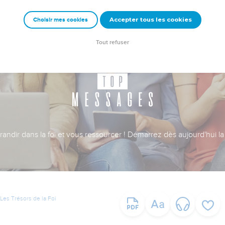
Accepter tous les cookies
Choisir mes cookies
Tout refuser
ndir dans la foi et vous ressourcer ! Démarrez dès aujourd'hui la 
Les Trésors de la Foi