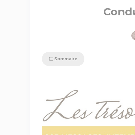
Condu
Sommaire