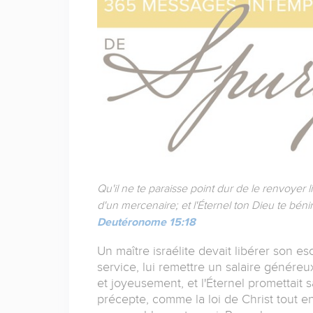
Qu'il ne te paraisse point dur de le renvoyer lib
d'un mercenaire; et l'Éternel ton Dieu te bénir
Deutéronome 15:18
Un maître israélite devait libérer son es
service, lui remettre un salaire généreux 
et joyeusement, et l'Éternel promettait s
précepte, comme la loi de Christ tout e