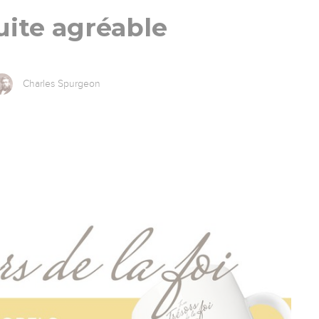
ite agréable
Charles Spurgeon