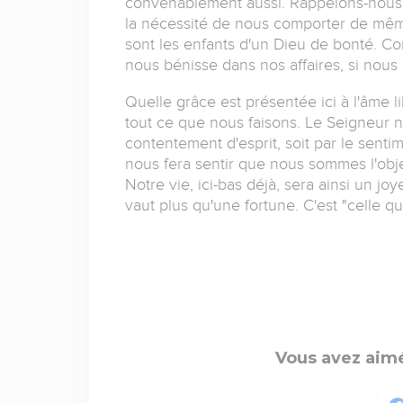
convenablement aussi. Rappelons-nous 
la nécessité de nous comporter de même
sont les enfants d'un Dieu de bonté. 
nous bénisse dans nos affaires, si nou
Quelle grâce est présentée ici à l'âme li
tout ce que nous faisons. Le Seigneur n
contentement d'esprit, soit par le sentim
nous fera sentir que nous sommes l'obje
Notre vie, ici-bas déjà, sera ainsi un jo
vaut plus qu'une fortune. C'est "celle qui 
Vous avez aimé