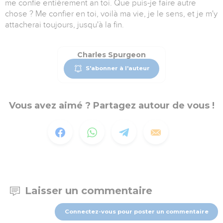
me confie entièrement an toi. Que puis-je faire autre
chose ? Me confier en toi, voilà ma vie, je le sens, et je m'y
attacherai toujours, jusqu'à la fin.
Charles Spurgeon
S'abonner à l'auteur
Vous avez aimé ? Partagez autour de vous !
Laisser un commentaire
Connectez-vous pour poster un commentaire