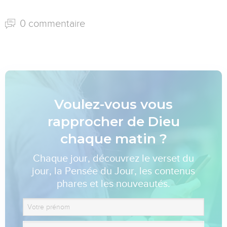
0 commentaire
Voulez-vous vous
rapprocher de Dieu
chaque matin ?
Chaque jour, découvrez le verset du
jour, la Pensée du Jour, les contenus
phares et les nouveautés.