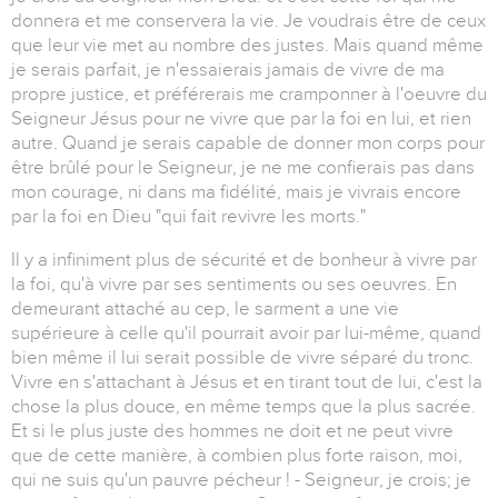
donnera et me conservera la vie. Je voudrais être de ceux
que leur vie met au nombre des justes. Mais quand même
je serais parfait, je n'essaierais jamais de vivre de ma
propre justice, et préférerais me cramponner à l'oeuvre du
Seigneur Jésus pour ne vivre que par la foi en lui, et rien
autre. Quand je serais capable de donner mon corps pour
être brûlé pour le Seigneur, je ne me confierais pas dans
mon courage, ni dans ma fidélité, mais je vivrais encore
par la foi en Dieu "qui fait revivre les morts."
Il y a infiniment plus de sécurité et de bonheur à vivre par
la foi, qu'à vivre par ses sentiments ou ses oeuvres. En
demeurant attaché au cep, le sarment a une vie
supérieure à celle qu'il pourrait avoir par lui-même, quand
bien même il lui serait possible de vivre séparé du tronc.
Vivre en s'attachant à Jésus et en tirant tout de lui, c'est la
chose la plus douce, en même temps que la plus sacrée.
Et si le plus juste des hommes ne doit et ne peut vivre
que de cette manière, à combien plus forte raison, moi,
qui ne suis qu'un pauvre pécheur ! - Seigneur, je crois; je