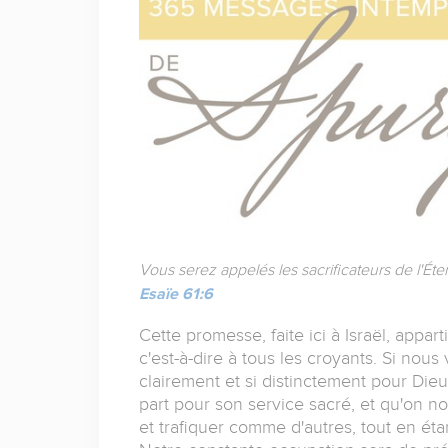
Vous serez appelés les sacrificateurs de l'Ét
Esaïe 61:6
Cette promesse, faite ici à Israël, apparti
c'est-à-dire à tous les croyants. Si nous
clairement et si distinctement pour Di
part pour son service sacré, et qu'on n
et trafiquer comme d'autres, tout en ét