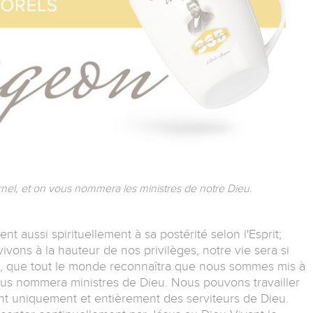
ernel, et on vous nommera les ministres de notre Dieu.
ent aussi spirituellement à sa postérité selon l'Esprit;
 vivons à la hauteur de nos privilèges, notre vie sera si
eu, que tout le monde reconnaîtra que nous sommes mis à
ous nommera ministres de Dieu. Nous pouvons travailler
ant uniquement et entièrement des serviteurs de Dieu.