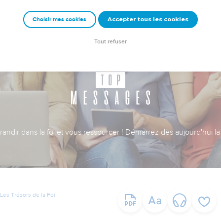
Accepter tous les cookies
Choisir mes cookies
Tout refuser
ndir dans la foi et vous ressourcer ! Démarrez dès aujourd'hui la 
Les Trésors de la Foi