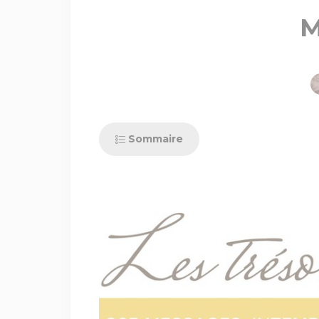
M
Sommaire