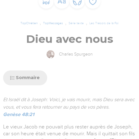
TopChrétien
TopMessages
Série texte
Les Trésors de la Foi
Dieu avec nous
Charles Spurgeon
Sommaire
Et Israël dit à Joseph: Voici, je vais mourir, mais Dieu sera avec
vous, et vous fera retourner au pays de vos pères.
Genèse 48:21
Le vieux Jacob ne pouvait plus rester auprès de Joseph,
car son heure était venue de mourir. Mais il quittait son fils