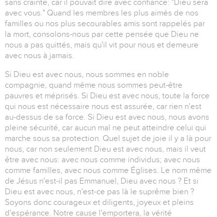
sans crainte, car il pouvait dire avec confiance: "Dieu sera
avec vous." Quand les membres les plus aimés de nos
familles ou nos plus secourables amis sont rappelés par
la mort, consolons-nous par cette pensée que Dieu ne
nous a pas quittés, mais qu'il vit pour nous et demeure
avec nous à jamais.
Si Dieu est avec nous, nous sommes en noble
compagnie, quand même nous sommes peut-être
pauvres et méprisés. Si Dieu est avec nous, toute la force
qui nous est nécessaire nous est assurée, car rien n'est
au-dessus de sa force. Si Dieu est avec nous, nous avons
pleine sécurité, car aucun mal ne peut atteindre celui qui
marche sous sa protection. Quel sujet de joie il y a là pour
nous, car non seulement Dieu est avec nous, mais il veut
être avec nous: avec nous comme individus; avec nous
comme familles, avec nous comme Églises. Le nom même
de Jésus n'est-il pas Emmanuel, Dieu avec nous ? Et si
Dieu est avec nous, n'est-ce pas là le suprême bien ?
Soyons donc courageux et diligents, joyeux et pleins
d'espérance. Notre cause l'emportera, la vérité