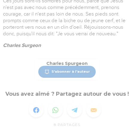
Ces jours sont-ils sombres pour nous, parce que Jésus
n'est pas avec nous comme précédemment, prenons
courage, car il n'est pas loin de nous. Ses pieds sont
prompts comme ceux de la biche ou de jeune cerf, et le
porteront vers nous en un clin d'oeil. Réjouissons-nous
donc, puisqu'il nous dit: "Je vous verrai de nouveau."
Charles Surgeon
Charles Spurgeon
S'abonner à l'auteur
Vous avez aimé ? Partagez autour de vous !
8
PARTAGES