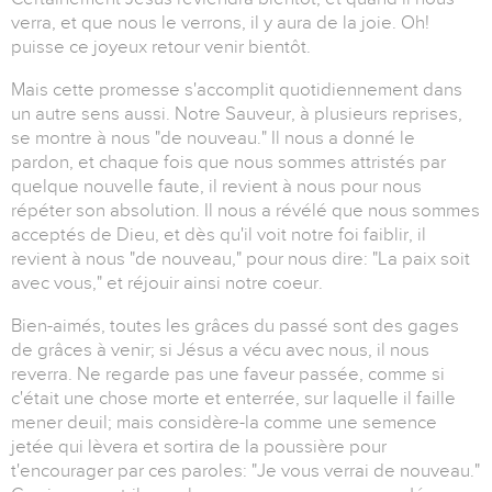
verra, et que nous le verrons, il y aura de la joie. Oh!
puisse ce joyeux retour venir bientôt.
Mais cette promesse s'accomplit quotidiennement dans
un autre sens aussi. Notre Sauveur, à plusieurs reprises,
se montre à nous "de nouveau." Il nous a donné le
pardon, et chaque fois que nous sommes attristés par
quelque nouvelle faute, il revient à nous pour nous
répéter son absolution. Il nous a révélé que nous sommes
acceptés de Dieu, et dès qu'il voit notre foi faiblir, il
revient à nous "de nouveau," pour nous dire: "La paix soit
avec vous," et réjouir ainsi notre coeur.
Bien-aimés, toutes les grâces du passé sont des gages
de grâces à venir; si Jésus a vécu avec nous, il nous
reverra. Ne regarde pas une faveur passée, comme si
c'était une chose morte et enterrée, sur laquelle il faille
mener deuil; mais considère-la comme une semence
jetée qui lèvera et sortira de la poussière pour
t'encourager par ces paroles: "Je vous verrai de nouveau."