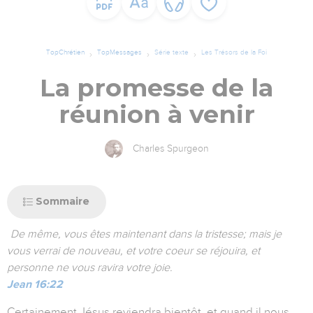
TopChrétien
TopMessages
Série texte
Les Trésors de la Foi
La promesse de la
réunion à venir
Charles Spurgeon
Sommaire
De même, vous êtes maintenant dans la tristesse; mais je
vous verrai de nouveau, et votre coeur se réjouira, et
personne ne vous ravira votre joie.
Jean 16:22
Certainement Jésus reviendra bientôt, et quand il nous