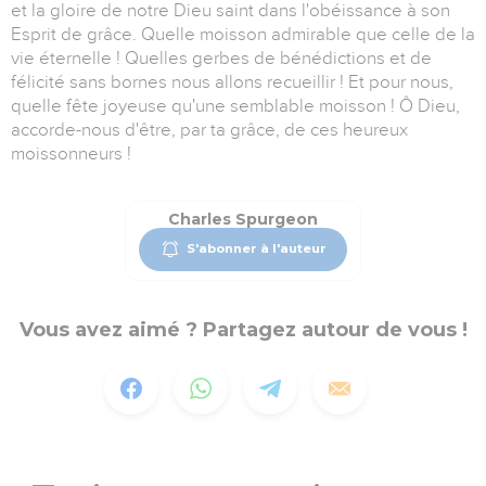
et la gloire de notre Dieu saint dans l'obéissance à son
Esprit de grâce. Quelle moisson admirable que celle de la
vie éternelle ! Quelles gerbes de bénédictions et de
félicité sans bornes nous allons recueillir ! Et pour nous,
quelle fête joyeuse qu'une semblable moisson ! Ô Dieu,
accorde-nous d'être, par ta grâce, de ces heureux
moissonneurs !
Charles Spurgeon
S'abonner à l'auteur
Vous avez aimé ? Partagez autour de vous !