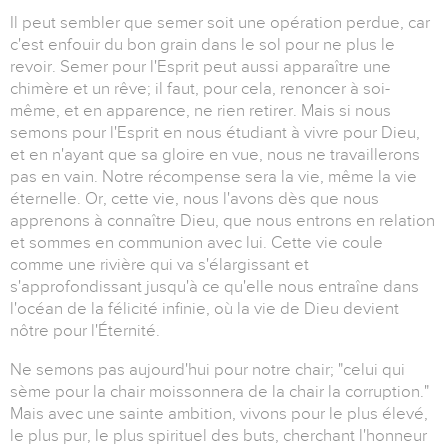
Il peut sembler que semer soit une opération perdue, car
c'est enfouir du bon grain dans le sol pour ne plus le
revoir. Semer pour l'Esprit peut aussi apparaître une
chimère et un rêve; il faut, pour cela, renoncer à soi-
même, et en apparence, ne rien retirer. Mais si nous
semons pour l'Esprit en nous étudiant à vivre pour Dieu,
et en n'ayant que sa gloire en vue, nous ne travaillerons
pas en vain. Notre récompense sera la vie, même la vie
éternelle. Or, cette vie, nous l'avons dès que nous
apprenons à connaître Dieu, que nous entrons en relation
et sommes en communion avec lui. Cette vie coule
comme une rivière qui va s'élargissant et
s'approfondissant jusqu'à ce qu'elle nous entraîne dans
l'océan de la félicité infinie, où la vie de Dieu devient
nôtre pour l'Éternité.
Ne semons pas aujourd'hui pour notre chair; "celui qui
sème pour la chair moissonnera de la chair la corruption."
Mais avec une sainte ambition, vivons pour le plus élevé,
le plus pur, le plus spirituel des buts, cherchant l'honneur