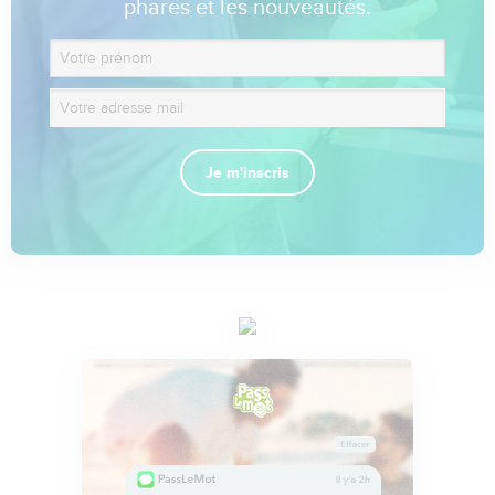
phares et les nouveautés.
Je m'inscris