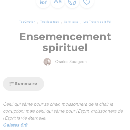
TopChrétien
TopMessages
Série texte
Les Trésors de la Foi
Ensemencement
spirituel
Charles Spurgeon
Sommaire
Celui qui sème pour sa chair, moissonnera de la chair la
corruption; mais celui qui sème pour l'Esprit, moissonnera de
l'Esprit la vie éternelle.
Galates 6:8