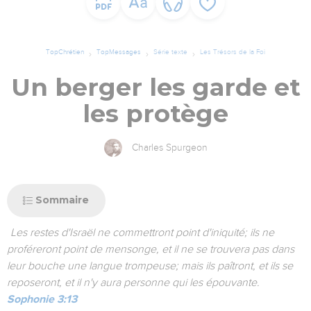
TopChrétien
TopMessages
Série texte
Les Trésors de la Foi
Un berger les garde et
les protège
Charles Spurgeon
Sommaire
Les restes d'Israël ne commettront point d'iniquité; ils ne
proféreront point de mensonge, et il ne se trouvera pas dans
leur bouche une langue trompeuse; mais ils paîtront, et ils se
reposeront, et il n'y aura personne qui les épouvante.
Sophonie 3:13