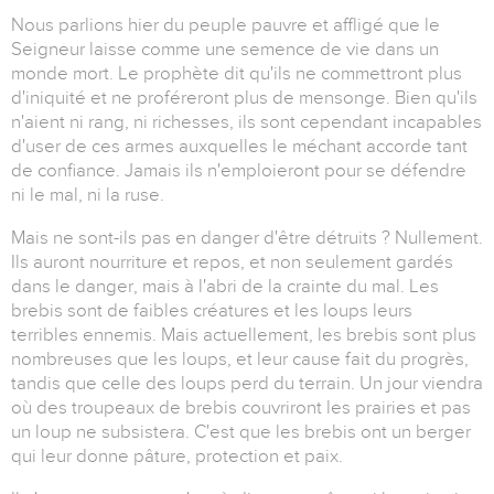
Nous parlions hier du peuple pauvre et affligé que le
Seigneur laisse comme une semence de vie dans un
monde mort. Le prophète dit qu'ils ne commettront plus
d'iniquité et ne proféreront plus de mensonge. Bien qu'ils
n'aient ni rang, ni richesses, ils sont cependant incapables
d'user de ces armes auxquelles le méchant accorde tant
de confiance. Jamais ils n'emploieront pour se défendre
ni le mal, ni la ruse.
Mais ne sont-ils pas en danger d'être détruits ? Nullement.
Ils auront nourriture et repos, et non seulement gardés
dans le danger, mais à l'abri de la crainte du mal. Les
brebis sont de faibles créatures et les loups leurs
terribles ennemis. Mais actuellement, les brebis sont plus
nombreuses que les loups, et leur cause fait du progrès,
tandis que celle des loups perd du terrain. Un jour viendra
où des troupeaux de brebis couvriront les prairies et pas
un loup ne subsistera. C'est que les brebis ont un berger
qui leur donne pâture, protection et paix.