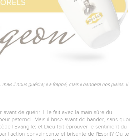
mais il nous guérira; il a frappé, mais il bandera nos plaies. Il
vant de guérir. Il le fait avec la main sûre du
eur paternel. Mais il brise avant de bander, sans quoi
écède l'Evangile; et Dieu fait éprouver le sentiment du
ar l'action convaincante et brisante de l'Esprit? Ou te