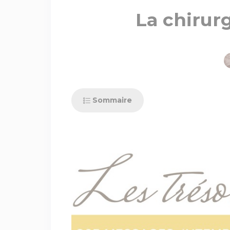
La chirur
Sommaire