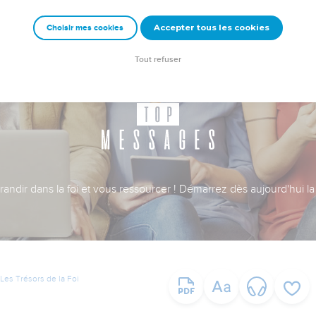
Accepter tous les cookies
Choisir mes cookies
Tout refuser
ndir dans la foi et vous ressourcer ! Démarrez dès aujourd'hui la 
Les Trésors de la Foi