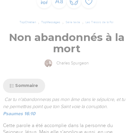
TopChrétien
TopMessages
Série texte
Les Trésors de la Foi
Non abandonnés à la
mort
Charles Spurgeon
Sommaire
Car tu n'abandonneras pas mon âme dans le sépulcre, et tu
ne permettras point que ton Saint voie la corruption.
Psaumes 16:10
Cette parole a été accomplie dans la personne du
Seigneur Jésus. Mais elle s'applique aussi, en une