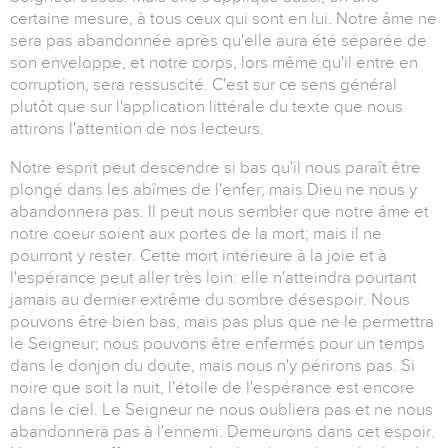
certaine mesure, à tous ceux qui sont en lui. Notre âme ne
sera pas abandonnée après qu'elle aura été séparée de
son enveloppe, et notre corps, lors même qu'il entre en
corruption, sera ressuscité. C'est sur ce sens général
plutôt que sur l'application littérale du texte que nous
attirons l'attention de nos lecteurs.
Notre esprit peut descendre si bas qu'il nous paraît être
plongé dans les abîmes de l'enfer; mais Dieu ne nous y
abandonnera pas. Il peut nous sembler que notre âme et
notre coeur soient aux portes de la mort; mais il ne
pourront y rester. Cette mort intérieure à la joie et à
l'espérance peut aller très loin: elle n'atteindra pourtant
jamais au dernier extrême du sombre désespoir. Nous
pouvons être bien bas, mais pas plus que ne le permettra
le Seigneur; nous pouvons être enfermés pour un temps
dans le donjon du doute, mais nous n'y périrons pas. Si
noire que soit la nuit, l'étoile de l'espérance est encore
dans le ciel. Le Seigneur ne nous oubliera pas et ne nous
abandonnera pas à l'ennemi. Demeurons dans cet espoir.