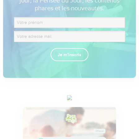
jour, la Pensée du Jour, les contenus
phares et les nouveautés.
Je m'inscris