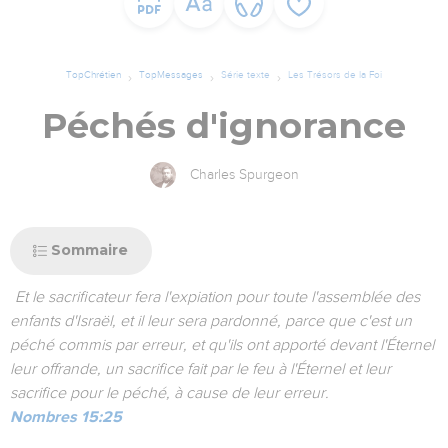
TopChrétien
TopMessages
Série texte
Les Trésors de la Foi
Péchés d'ignorance
Charles Spurgeon
Sommaire
Et le sacrificateur fera l'expiation pour toute l'assemblée des
enfants d'Israël, et il leur sera pardonné, parce que c'est un
péché commis par erreur, et qu'ils ont apporté devant l'Éternel
leur offrande, un sacrifice fait par le feu à l'Éternel et leur
sacrifice pour le péché, à cause de leur erreur.
Nombres 15:25