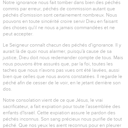
Notre ignorance nous fait tomber dans bien des péchés
commis par erreur, péchés de commission autant que
péchés d'omission sont certainement nombreux. Nous
pouvons en toute sincérité croire servir Dieu en faisant
des choses qu'il ne nous a jamais commandées et ne
peut accepter.
Le Seigneur connaît chacun des péchés d'ignorance. Il y
aurait là de quoi nous alarmer, puisqu'à cause de sa
justice, Dieu doit nous redemander compte de tous. Mais
nous pouvons être assurés que, par la foi, toutes les
taches que nous n'avons pas vues ont été lavées, aussi
bien que celles que nous avons constatées. Il regarde le
péché afin de cesser de le voir, en le jetant derrière son
dos.
Notre consolation vient de ce que Jésus, le vrai
sacrificateur, a fait expiation pour toute l'assemblée des
enfants d'Israël. Cette expiation assure le pardon des
péchés inconnus. Son sang précieux nous purifie de tout
péché. Que nos yeux les aient reconnus pour en pleurer