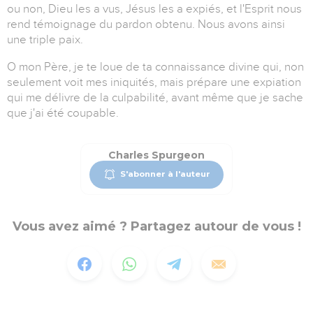
ou non, Dieu les a vus, Jésus les a expiés, et l'Esprit nous
rend témoignage du pardon obtenu. Nous avons ainsi
une triple paix.
O mon Père, je te loue de ta connaissance divine qui, non
seulement voit mes iniquités, mais prépare une expiation
qui me délivre de la culpabilité, avant même que je sache
que j'ai été coupable.
Charles Spurgeon
S'abonner à l'auteur
Vous avez aimé ? Partagez autour de vous !