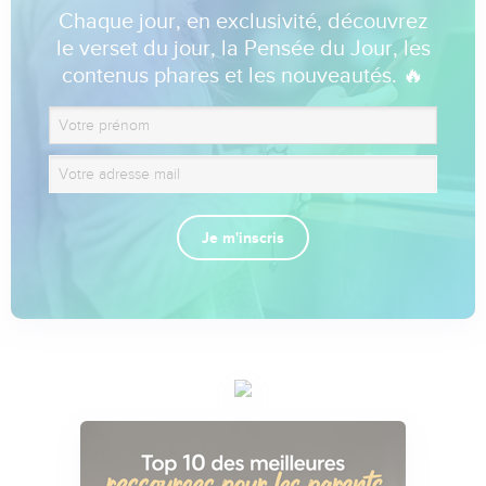
Chaque jour, en exclusivité, découvrez
le verset du jour, la Pensée du Jour, les
contenus phares et les nouveautés. 🔥
Je m'inscris