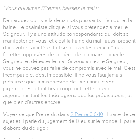
"Vous qui aimez l'Eternel, haïssez le mal !"
Remarquez qu'il y a là deux mots puissants : l'amour et la
haine. Le psalmiste dit que, si vous prétendez aimer le
Seigneur, il y a une attitude correspondante qui doit se
manifester en vous, et c'est la haine du mal ; aussi présent
dans votre caractère doit se trouver les deux mêmes
facettes opposées de la pièce de monnaie : aimer le
Seigneur et détester le mal. Si vous aimez le Seigneur,
vous ne pouvez pas faire de compromis avec le mal. C'est
incompatible, c'est impossible. Il ne vous faut jamais
présumer que la miséricorde de Dieu annule son
jugement. Pourtant beaucoup font cette erreur
aujourd'hui, tant les théologiens que les prédicateurs, et
que bien d'autres encore.
Voyez ce que Pierre dit dans
2 Pierre 3:6-10
. Il traite de ce
sujet et il parle du jugement de Dieu sur le monde. Il parle
d'abord du déluge :