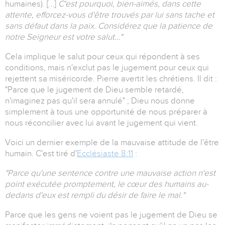
humaines). […]
C'est pourquoi, bien-aimés, dans cette
attente, efforcez-vous d'être trouvés par lui sans tache et
sans défaut dans la paix. Considérez que la patience de
notre Seigneur est votre salut…"
Cela implique le salut pour ceux qui répondent à ses
conditions, mais n'exclut pas le jugement pour ceux qui
rejettent sa miséricorde. Pierre avertit les chrétiens. Il dit :
"Parce que le jugement de Dieu semble retardé,
n'imaginez pas qu'il sera annulé" ; Dieu nous donne
simplement à tous une opportunité de nous préparer à
nous réconcilier avec lui avant le jugement qui vient.
Voici un dernier exemple de la mauvaise attitude de l'être
humain. C'est tiré d'
Ecclésiaste 8:11
:
"Parce qu'une sentence contre une mauvaise action n'est
point exécutée promptement, le cœur des humains au-
dedans d'eux est rempli du désir de faire le mal."
Parce que les gens ne voient pas le jugement de Dieu se