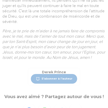
manifester immédiatement, ils pensent qu'il ne va pas les
juger et qu'ils peuvent continuer à faire le mal en toute
sécurité. C'est là une totale incompréhension de l'attitude
de Dieu, qui est une combinaison de miséricorde et de
sévérité.
Père, je te prie de m’aider à ne jamais faire de compromis
avec le mal, mais de t’aimer de tout mon cœur. Merci que,
par ton Saint-Esprit, mon cœur change de jour en jour, et
que je n’ai plus besoin d’avoir peur de ton jugement.
Jésus, donne-moi ton cœur, ton amour, pour l’Eglise, pour
Israël, et pour le monde. Au Nom de Jésus, amen !
Derek Prince
S'abonner à l'auteur
Vous avez aimé ? Partagez autour de vous !