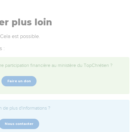
er plus loin
 Cela est possible.
s :
e participation financière au ministère du TopChrétien ?
Faire un don
 de plus d'informations ?
Nous contacter