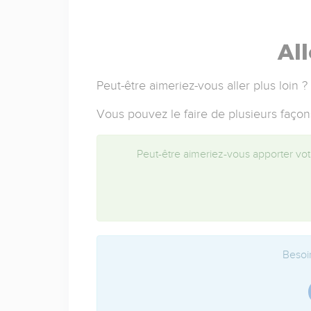
All
Peut-être aimeriez-vous aller plus loin ?
Vous pouvez le faire de plusieurs façon
Peut-être aimeriez-vous apporter votr
Besoin