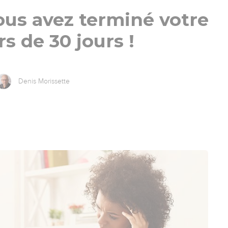
vous avez terminé votre
s de 30 jours !
Denis Morissette