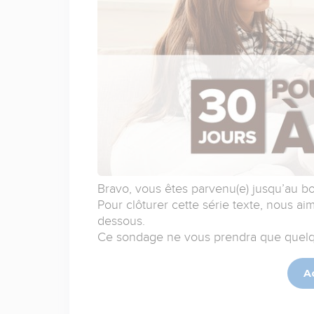
Bravo, vous êtes parvenu(e) jusqu’au bou
Pour clôturer cette série texte, nous aim
dessous.
Ce sondage ne vous prendra que quelq
A