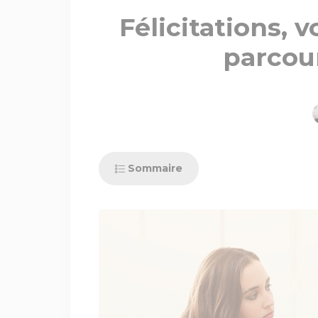
Félicitations, 
parcour
Sommaire