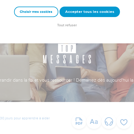
Accepter tous les cookies
Choisir mes cookies
Tout refuser
ndir dans la foi et vous ressourcer ! Démarrez dès aujourd'hui la 
30 jours pour apprendre à aider