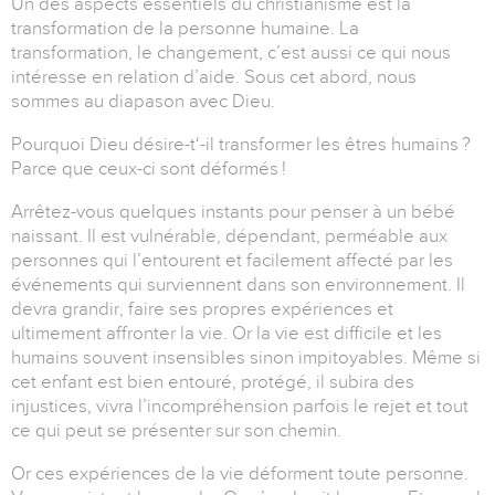
Un des aspects essentiels du christianisme est la
transformation de la personne humaine. La
transformation, le changement, c’est aussi ce qui nous
intéresse en relation d’aide. Sous cet abord, nous
sommes au diapason avec Dieu.
Pourquoi Dieu désire-t‘-il transformer les êtres humains ?
Parce que ceux-ci sont déformés !
Arrêtez-vous quelques instants pour penser à un bébé
naissant. Il est vulnérable, dépendant, perméable aux
personnes qui l’entourent et facilement affecté par les
événements qui surviennent dans son environnement. Il
devra grandir, faire ses propres expériences et
ultimement affronter la vie. Or la vie est difficile et les
humains souvent insensibles sinon impitoyables. Même si
cet enfant est bien entouré, protégé, il subira des
injustices, vivra l’incompréhension parfois le rejet et tout
ce qui peut se présenter sur son chemin.
Or ces expériences de la vie déforment toute personne.