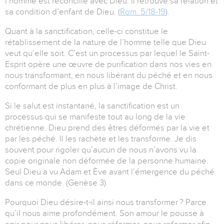
l’homme est réconcilié avec Dieu. Il retrouve sa relation et
sa condition d’enfant de Dieu. (
Rom. 5/18-19
).
Quant à la sanctification, celle-ci constitue le
rétablissement de la nature de l’homme telle que Dieu
veut qu’elle soit. C’est un processus par lequel le Saint-
Esprit opère une œuvre de purification dans nos vies en
nous transformant, en nous libérant du péché et en nous
conformant de plus en plus à l’image de Christ.
Si le salut est instantané, la sanctification est un
processus qui se manifeste tout au long de la vie
chrétienne. Dieu prend des êtres déformés par la vie et
par les péché. Il les rachète et les transforme. Je dis
souvent pour rigoler qu’aucun de nous n’avons vu la
copie originale non déformée de la personne humaine.
Seul Dieu a vu Adam et Ève avant l’émergence du péché
dans ce monde. (Genèse 3)
Pourquoi Dieu désire-t-il ainsi nous transformer ? Parce
qu’iI nous aime profondément. Son amour le pousse à