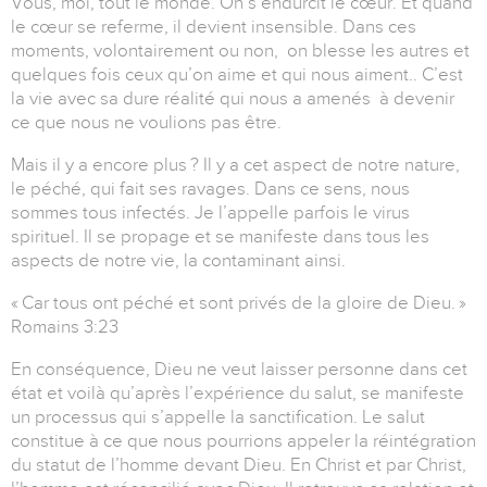
Vous, moi, tout le monde. On s’endurcit le cœur. Et quand
le cœur se referme, il devient insensible. Dans ces
moments, volontairement ou non, on blesse les autres et
quelques fois ceux qu’on aime et qui nous aiment.. C’est
la vie avec sa dure réalité qui nous a amenés à devenir
ce que nous ne voulions pas être.
Mais il y a encore plus ? Il y a cet aspect de notre nature,
le péché, qui fait ses ravages. Dans ce sens, nous
sommes tous infectés. Je l’appelle parfois le virus
spirituel. Il se propage et se manifeste dans tous les
aspects de notre vie, la contaminant ainsi.
« Car tous ont péché et sont privés de la gloire de Dieu. »
Romains 3:23
En conséquence, Dieu ne veut laisser personne dans cet
état et voilà qu’après l’expérience du salut, se manifeste
un processus qui s’appelle la sanctification. Le salut
constitue à ce que nous pourrions appeler la réintégration
du statut de l’homme devant Dieu. En Christ et par Christ,