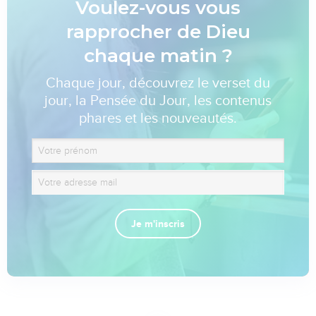
Voulez-vous vous
rapprocher de Dieu
chaque matin ?
Chaque jour, découvrez le verset du
jour, la Pensée du Jour, les contenus
phares et les nouveautés.
Je m'inscris