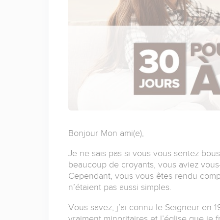
Bonjour Mon ami(e),
Je ne sais pas si vous vous sentez bou
beaucoup de croyants, vous aviez vous-
Cependant, vous vous êtes rendu compt
n’étaient pas aussi simples.
Vous savez, j’ai connu le Seigneur en 1
vraiment minoritaires et l’église que je