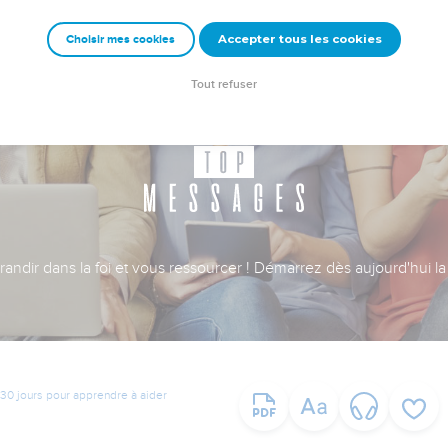
Accepter tous les cookies
Choisir mes cookies
Tout refuser
ndir dans la foi et vous ressourcer ! Démarrez dès aujourd'hui la 
30 jours pour apprendre à aider