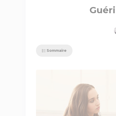
Guéri
Sommaire