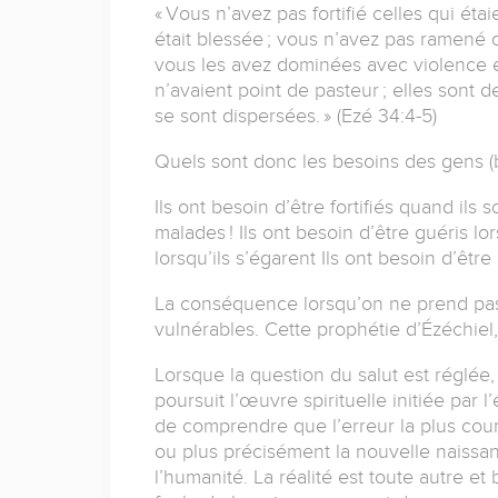
« Vous n’avez pas fortifié celles qui étai
était blessée ; vous n’avez pas ramené ce
vous les avez dominées avec violence et
n’avaient point de pasteur ; elles sont 
se sont dispersées. » (Ezé 34:4-5)
Quels sont donc les besoins des gens (b
Ils ont besoin d’être fortifiés quand ils s
malades ! Ils ont besoin d’être guéris lo
lorsqu’ils s’égarent Ils ont besoin d’être
La conséquence lorsqu’on ne prend pas s
vulnérables. Cette prophétie d’Ézéchiel,
Lorsque la question du salut est réglée
poursuit l’œuvre spirituelle initiée par l
de comprendre que l’erreur la plus coura
ou plus précisément la nouvelle naissan
l’humanité. La réalité est toute autre e