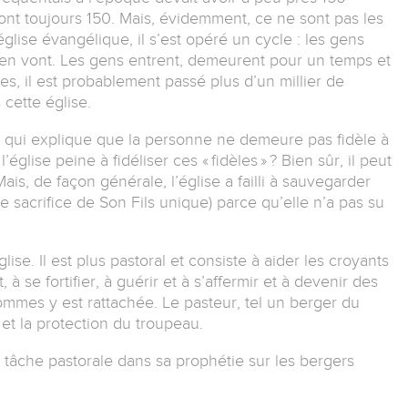
sont toujours 150. Mais, évidemment, ce ne sont pas les
se évangélique, il s’est opéré un cycle : les gens
’en vont. Les gens entrent, demeurent pour un temps et
es, il est probablement passé plus d’un millier de
cette église.
e qui explique que la personne ne demeure pas fidèle à
l’église peine à fidéliser ces « fidèles » ? Bien sûr, il peut
is, de façon générale, l’église a failli à sauvegarder
e sacrifice de Son Fils unique) parce qu’elle n’a pas su
e. Il est plus pastoral et consiste à aider les croyants
 à se fortifier, à guérir et à s’affermir et à devenir des
ommes y est rattachée. Le pasteur, tel un berger du
 et la protection du troupeau.
la tâche pastorale dans sa prophétie sur les bergers