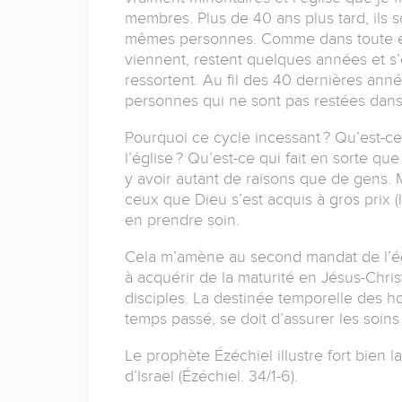
membres. Plus de 40 ans plus tard, ils 
mêmes personnes. Comme dans toute égli
viennent, restent quelques années et s
ressortent. Au fil des 40 dernières anné
personnes qui ne sont pas restées dans 
Pourquoi ce cycle incessant ? Qu’est-c
l’église ? Qu’est-ce qui fait en sorte que 
y avoir autant de raisons que de gens. Ma
ceux que Dieu s’est acquis à gros prix (l
en prendre soin.
Cela m’amène au second mandat de l’églis
à acquérir de la maturité en Jésus-Christ,
disciples. La destinée temporelle des h
temps passé, se doit d’assurer les soins
Le prophète Ézéchiel illustre fort bien 
d’Israël (Ézéchiel. 34/1-6).