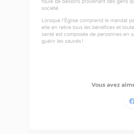
foule de besoins provenant des gens qu’
société.
Lorsque l’Église comprend le mandat pas
elle en retire tous les bénéfices et tout
santé est composée de personnes en san
guérir les sauvés !
Vous avez aimé