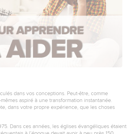
sculés dans vos conceptions. Peut-être, comme
mêmes aspiré à une transformation instantanée.
e, dans votre propre expérience, que les choses
975. Dans ces années, les églises évangéliques étaient
 fréquentais à l’époque devait avoir à peu près 150