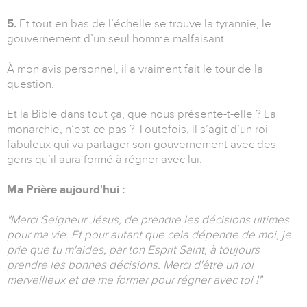
5.
Et tout en bas de l’échelle se trouve la tyrannie, le
gouvernement d’un seul homme malfaisant.
À mon avis personnel, il a vraiment fait le tour de la
question.
Et la Bible dans tout ça, que nous présente-t-elle ? La
monarchie, n’est-ce pas ? Toutefois, il s’agit d’un roi
fabuleux qui va partager son gouvernement avec des
gens qu’il aura formé à régner avec lui.
Ma Prière aujourd'hui :
"Merci Seigneur Jésus, de prendre les décisions ultimes
pour ma vie. Et pour autant que cela dépende de moi, je
prie que tu m'aides, par ton Esprit Saint, à toujours
prendre les bonnes décisions. Merci d'être un roi
merveilleux et de me former pour régner avec toi !
"