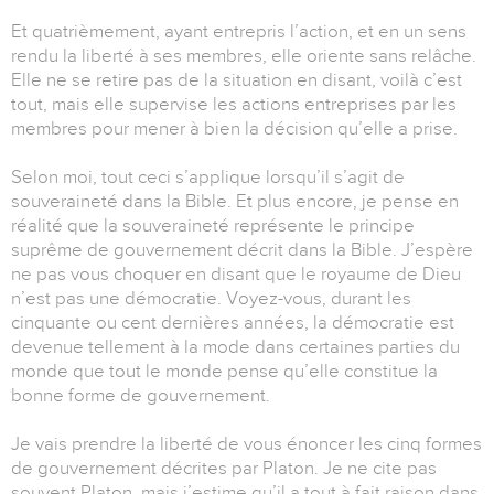
Et quatrièmement, ayant entrepris l’action, et en un sens
rendu la liberté à ses membres, elle oriente sans relâche.
Elle ne se retire pas de la situation en disant, voilà c’est
tout, mais elle supervise les actions entreprises par les
membres pour mener à bien la décision qu’elle a prise.
Selon moi, tout ceci s’applique lorsqu’il s’agit de
souveraineté dans la Bible. Et plus encore, je pense en
réalité que la souveraineté représente le principe
suprême de gouvernement décrit dans la Bible. J’espère
ne pas vous choquer en disant que le royaume de Dieu
n’est pas une démocratie. Voyez-vous, durant les
cinquante ou cent dernières années, la démocratie est
devenue tellement à la mode dans certaines parties du
monde que tout le monde pense qu’elle constitue la
bonne forme de gouvernement.
Je vais prendre la liberté de vous énoncer les cinq formes
de gouvernement décrites par Platon. Je ne cite pas
souvent Platon, mais j’estime qu’il a tout à fait raison dans