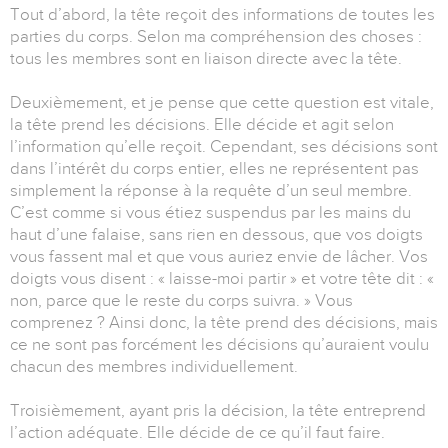
Tout d’abord, la tête reçoit des informations de toutes les
parties du corps. Selon ma compréhension des choses :
tous les membres sont en liaison directe avec la tête.
Deuxièmement, et je pense que cette question est vitale,
la tête prend les décisions. Elle décide et agit selon
l’information qu’elle reçoit. Cependant, ses décisions sont
dans l’intérêt du corps entier, elles ne représentent pas
simplement la réponse à la requête d’un seul membre.
C’est comme si vous étiez suspendus par les mains du
haut d’une falaise, sans rien en dessous, que vos doigts
vous fassent mal et que vous auriez envie de lâcher. Vos
doigts vous disent : « laisse-moi partir » et votre tête dit : «
non, parce que le reste du corps suivra. » Vous
comprenez ? Ainsi donc, la tête prend des décisions, mais
ce ne sont pas forcément les décisions qu’auraient voulu
chacun des membres individuellement.
Troisièmement, ayant pris la décision, la tête entreprend
l’action adéquate. Elle décide de ce qu’il faut faire.