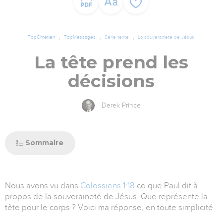
TopChrétien
TopMessages
Série texte
La souveraineté de Jésus
La tête prend les
décisions
Derek Prince
Sommaire
Nous avons vu dans
Colossiens 1:18
ce que Paul dit à
propos de la souveraineté de Jésus. Que représente la
tête pour le corps ? Voici ma réponse, en toute simplicité.