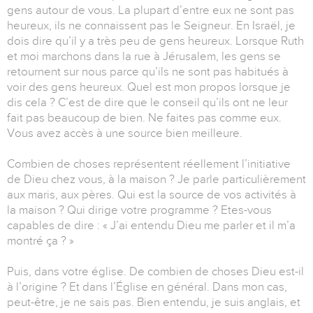
gens autour de vous. La plupart d’entre eux ne sont pas
heureux, ils ne connaissent pas le Seigneur. En Israël, je
dois dire qu’il y a très peu de gens heureux. Lorsque Ruth
et moi marchons dans la rue à Jérusalem, les gens se
retournent sur nous parce qu’ils ne sont pas habitués à
voir des gens heureux. Quel est mon propos lorsque je
dis cela ? C’est de dire que le conseil qu’ils ont ne leur
fait pas beaucoup de bien. Ne faites pas comme eux.
Vous avez accès à une source bien meilleure.
Combien de choses représentent réellement l’initiative
de Dieu chez vous, à la maison ? Je parle particulièrement
aux maris, aux pères. Qui est la source de vos activités à
la maison ? Qui dirige votre programme ? Etes-vous
capables de dire : « J’ai entendu Dieu me parler et il m’a
montré ça ? »
Puis, dans votre église. De combien de choses Dieu est-il
à l’origine ? Et dans l’Église en général. Dans mon cas,
peut-être, je ne sais pas. Bien entendu, je suis anglais, et