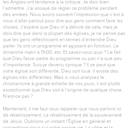
les Anglais ont tendance à la critique. Je dois bien
l’admettre. J’ai essayé de régler ce problème pendant
des années. Nous avons souvent l’impression que c’est à
nous d’aller partout pour dire aux gens comment faire les
choses. J’espère que Dieu m’a délivré de cela, mais je
dois dire que dans la plupart des églises, je ne pense pas
que les gens réfléchissent en termes d’entendre Dieu
parler. Ils ont un programme et agissent en fonction. Le
dimanche matin à 11h00, etc. Et savez-vous quoi ? Le fait
que Dieu fasse partie du programme ou pas n’a que peu
d’importance. Suis-je devenu cynique ? Il se peut que
votre église soit différente, Dieu soit loué. Il existe des
églises très différentes. Mais si vous analysez le
christianisme à grande échelle de nos jours, il est plutôt
exceptionnel que Dieu soit à l’origine de quelque chose.
N’est-ce pas ?
Maintenant, il me faut vous rappeler que nous parlons ici
de rétablissement. Le rétablissement de la souveraineté
de Jésus. Oublions un instant l’Église en général et
concentrons-nous sur notre propre vie. La vôtre et la