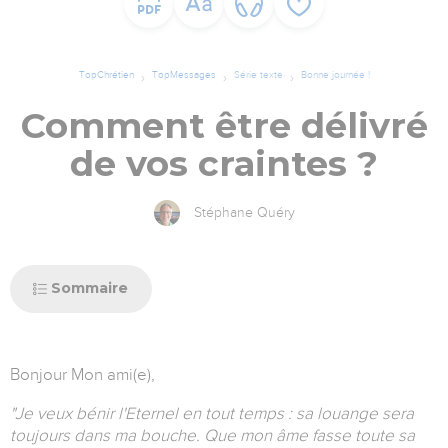
TopChrétien
TopMessages
Série texte
Bonne journée !
Comment être délivré
de vos craintes ?
Stéphane Quéry
Sommaire
Bonjour Mon ami(e),
"Je veux bénir l'Eternel en tout temps : sa louange sera
toujours dans ma bouche. Que mon âme fasse toute sa