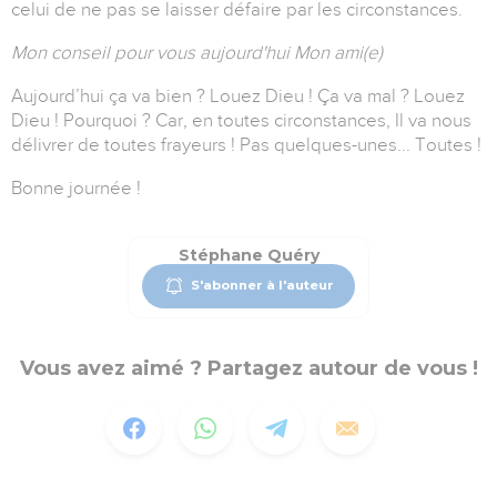
celui de ne pas se laisser défaire par les circonstances.
Mon conseil pour vous aujourd'hui Mon ami(e)
Aujourd’hui ça va bien ? Louez Dieu ! Ça va mal ? Louez
Dieu ! Pourquoi ? Car, en toutes circonstances, Il va nous
délivrer de toutes frayeurs ! Pas quelques-unes... Toutes !
Bonne journée !
Stéphane Quéry
S'abonner à l'auteur
Vous avez aimé ? Partagez autour de vous !