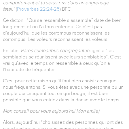
comportement et tu seras pris dans un engrenage
fatal.”
(‭‭
Proverbes‬ ‭22:24-25
)‬ ‭BFC‬‬
Ce dicton : “Qui se ressemble s’assemble” date de bien
longtemps et on l’a tous entendu. Ce n’est pas
d’aujourd’hui que les corrompus reconnaissent les
corrompus. Les voleurs reconnaissent les voleurs.
En latin,
Pares cumparibus congregantur
signifie “les
semblables se réunissent avec leurs semblables”. C’est
vrai qu’avec le temps on ressemble à ceux qu’on a
l’habitude de fréquenter.
C’est pour cette raison qu’il faut bien choisir ceux que
nous fréquentons. Si vous êtes avec une personne ou un
couple qui critiquent tout ce qui bouge, il est bien
possible que vous entriez dans la danse avec le temps.
Mon conseil pour vous aujourd'hui Mon ami(e)
Alors, aujourd’hui “choisissez des personnes qui ont des
caractéristiques que vous aimeriez développer dans