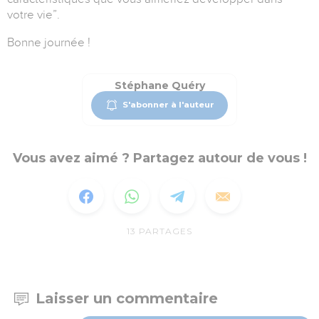
votre vie”.
Bonne journée !
Stéphane Quéry
S'abonner à l'auteur
Vous avez aimé ? Partagez autour de vous !
13
PARTAGES
Laisser un commentaire