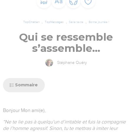
TopChrétien
TopMessages
Série texte
Bonne journée !
Qui se ressemble
s’assemble...
Stéphane Quéry
Sommaire
Bonjour Mon ami(e),
“Ne te lie pas à quelqu’un d’irritable et fuis la compagnie
de l’homme agressif. Sinon, tu te mettras à imiter leur