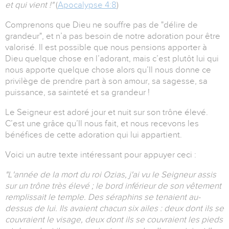
et qui vient !"
(
Apocalypse 4:8
)
Comprenons que Dieu ne souffre pas de "délire de
grandeur", et n’a pas besoin de notre adoration pour être
valorisé. Il est possible que nous pensions apporter à
Dieu quelque chose en l’adorant, mais c’est plutôt lui qui
nous apporte quelque chose alors qu’Il nous donne ce
privilège de prendre part à son amour, sa sagesse, sa
puissance, sa sainteté et sa grandeur !
Le Seigneur est adoré jour et nuit sur son trône élevé.
C’est une grâce qu’Il nous fait, et nous recevons les
bénéfices de cette adoration qui lui appartient.
Voici un autre texte intéressant pour appuyer ceci :
"L'année de la mort du roi Ozias, j'ai vu le Seigneur assis
sur un trône très élevé ; le bord inférieur de son vêtement
remplissait le temple. Des séraphins se tenaient au-
dessus de lui. Ils avaient chacun six ailes : deux dont ils se
couvraient le visage, deux dont ils se couvraient les pieds