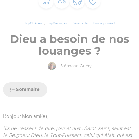
TopChrétien
TopMessages
Série texte
Bonne journée !
Dieu a besoin de nos
louanges ?
Stéphane Quéry
Sommaire
Bonjour Mon ami(e),
"Ils ne cessent de dire, jour et nuit : Saint, saint, saint est
le Seigneur Dieu, le Tout-Puissant, celui qui était, qui est