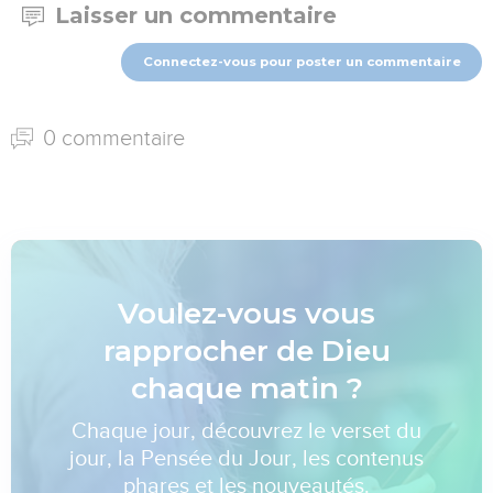
Laisser un commentaire
Connectez-vous pour poster un commentaire
0 commentaire
Voulez-vous vous
rapprocher de Dieu
chaque matin ?
Chaque jour, découvrez le verset du
jour, la Pensée du Jour, les contenus
phares et les nouveautés.