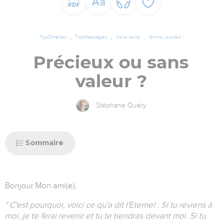
TopChrétien
TopMessages
Série texte
Bonne journée !
Précieux ou sans
valeur ?
Stéphane Quéry
Sommaire
Bonjour Mon ami(e),
" C'est pourquoi, voici ce qu'a dit l'Eternel : Si tu reviens à
moi, je te ferai revenir et tu te tiendras devant moi. Si tu