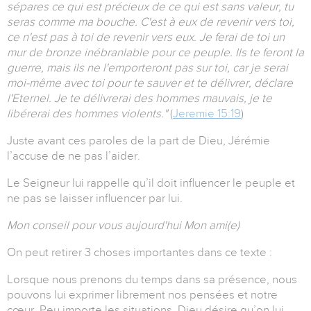
sépares ce qui est précieux de ce qui est sans valeur, tu
seras comme ma bouche. C'est à eux de revenir vers toi,
ce n'est pas à toi de revenir vers eux. Je ferai de toi un
mur de bronze inébranlable pour ce peuple. Ils te feront la
guerre, mais ils ne l'emporteront pas sur toi, car je serai
moi-même avec toi pour te sauver et te délivrer, déclare
l'Eternel. Je te délivrerai des hommes mauvais, je te
libérerai des hommes violents."
(
Jeremie 15:19
)
Juste avant ces paroles de la part de Dieu, Jérémie
l’accuse de ne pas l’aider.
Le Seigneur lui rappelle qu’il doit influencer le peuple et
ne pas se laisser influencer par lui.
Mon conseil pour vous aujourd'hui Mon ami(e)
On peut retirer 3 choses importantes dans ce texte :
Lorsque nous prenons du temps dans sa présence, nous
pouvons lui exprimer librement nos pensées et notre
cœur.
Peu importe les situations, Dieu désire qu’on lui