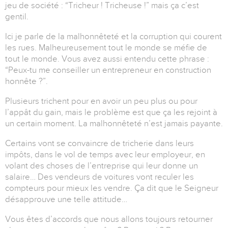
jeu de société : “Tricheur ! Tricheuse !” mais ça c’est
gentil.
Ici je parle de la malhonnêteté et la corruption qui courent
les rues. Malheureusement tout le monde se méfie de
tout le monde. Vous avez aussi entendu cette phrase :
“Peux-tu me conseiller un entrepreneur en construction
honnête ?”.
Plusieurs trichent pour en avoir un peu plus ou pour
l’appât du gain, mais le problème est que ça les rejoint à
un certain moment. La malhonnêteté n’est jamais payante.
Certains vont se convaincre de tricherie dans leurs
impôts, dans le vol de temps avec leur employeur, en
volant des choses de l’entreprise qui leur donne un
salaire… Des vendeurs de voitures vont reculer les
compteurs pour mieux les vendre. Ça dit que le Seigneur
désapprouve une telle attitude…
Vous êtes d’accords que nous allons toujours retourner