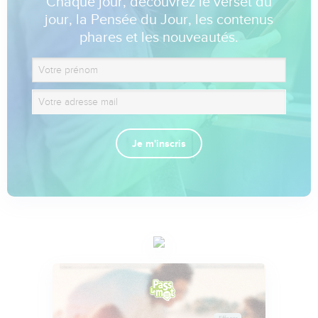
Chaque jour, découvrez le verset du
jour, la Pensée du Jour, les contenus
phares et les nouveautés.
Je m'inscris