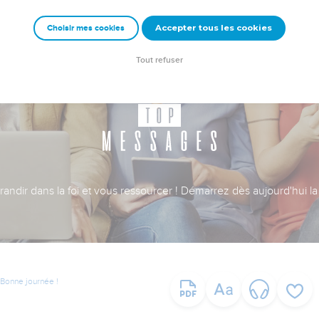
Accepter tous les cookies
Choisir mes cookies
Tout refuser
ndir dans la foi et vous ressourcer ! Démarrez dès aujourd'hui la 
Bonne journée !