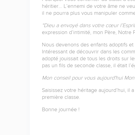
héritier… L’ennemi de votre âme ne veut
il ne pourra plus vous manipuler comme
“Dieu a envoyé dans votre cœur l’Esprit 
expression d’intimité, mon Père, Notre 
Nous devenons des enfants adoptifs et 
Intéressant de découvrir dans les comme
adopté jouissait de tous les droits sur le
pas un fils de seconde classe, il était l’é
Mon conseil pour vous aujourd'hui Mon 
Saisissez votre héritage aujourd’hui, il 
première classe.
Bonne journée !