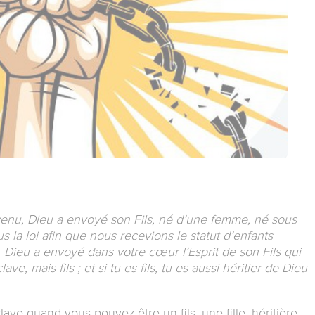
venu, Dieu a envoyé son Fils, né d’une femme, né sous
us la loi afin que nous recevions le statut d’enfants
s, Dieu a envoyé dans votre cœur l’Esprit de son Fils qui
ave, mais fils ; et si tu es fils, tu es aussi héritier de Dieu
ave quand vous pouvez être un fils, une fille, héritière,