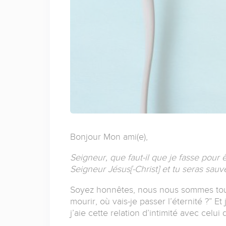
Bonjour Mon ami(e),
Seigneur, que faut-il que je fasse pour ê
Seigneur Jésus[-Christ] et tu seras sauvé,
Soyez honnêtes, nous nous sommes tous 
mourir, où vais-je passer l’éternité ?” 
j’aie cette relation d’intimité avec celui 