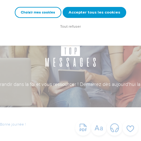
Accepter tous les cookies
Choisir mes cookies
Tout refuser
ndir dans la foi et vous ressourcer ! Démarrez dès aujourd'hui la 
Bonne journée !