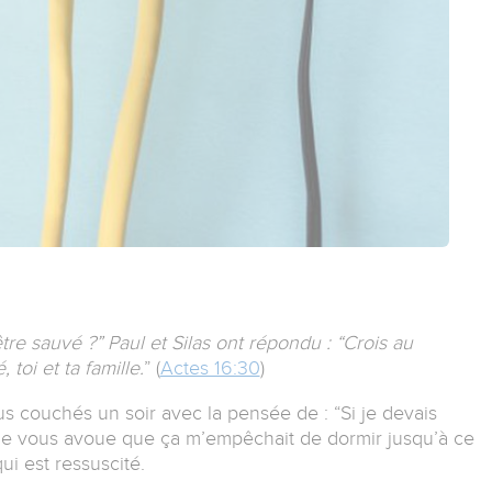
tre sauvé ?” Paul et Silas ont répondu : “Crois au
 toi et ta famille.
” (
Actes 16:30
)
couchés un soir avec la pensée de : “Si je devais
Et je vous avoue que ça m’empêchait de dormir jusqu’à ce
qui est ressuscité.