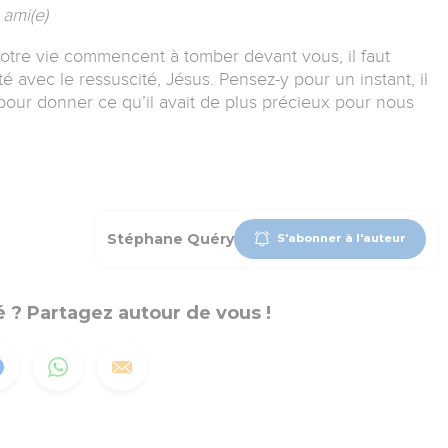
ami(e)
otre vie commencent à tomber devant vous, il faut
é avec le ressuscité, Jésus. Pensez-y pour un instant, il
 pour donner ce qu’il avait de plus précieux pour nous
Stéphane Quéry
S'abonner à l'auteur
 ? Partagez autour de vous !