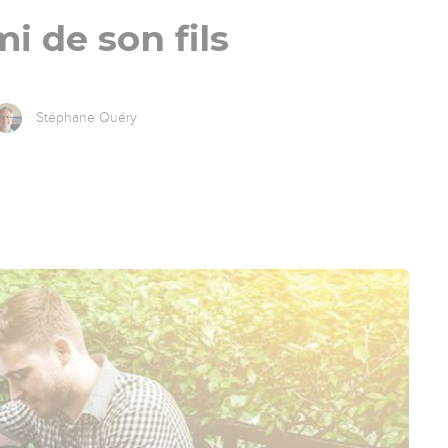
i de son fils
Stéphane Quéry