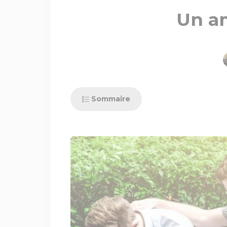
Un am
Sommaire