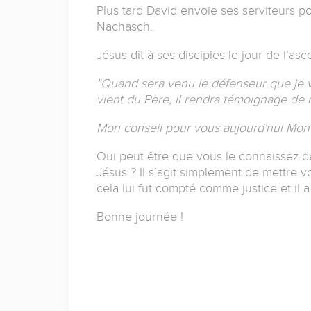
Plus tard David envoie ses serviteurs 
Nachasch.
Jésus dit à ses disciples le jour de l’as
"Quand sera venu le défenseur que je vou
vient du Père, il rendra témoignage de 
Mon conseil pour vous aujourd'hui Mon 
Oui peut être que vous le connaissez d
Jésus ? Il s’agit simplement de mettre 
cela lui fut compté comme justice et il 
Bonne journée !