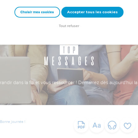
Accepter tous les cookies
Choisir mes cookies
Tout refuser
ndir dans la foi et vous ressourcer ! Démarrez dès aujourd'hui la 
Bonne journée !