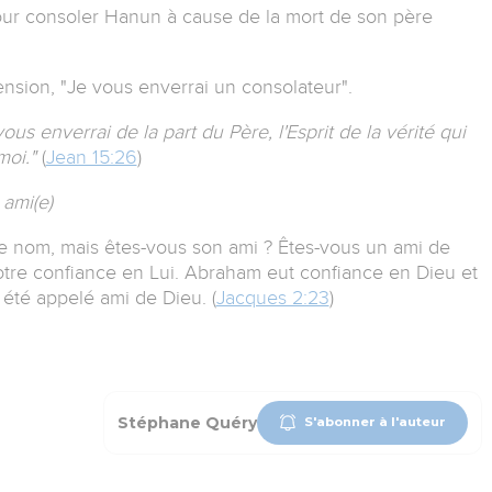
pour consoler Hanun à cause de la mort de son père
cension, "Je vous enverrai un consolateur".
s enverrai de la part du Père, l'Esprit de la vérité qui
moi."
(
Jean 15:26
)
ami(e)
e nom, mais êtes-vous son ami ? Êtes-vous un ami de
votre confiance en Lui. Abraham eut confiance en Dieu et
a été appelé ami de Dieu. (
Jacques 2:23
)
Stéphane Quéry
S'abonner à l'auteur