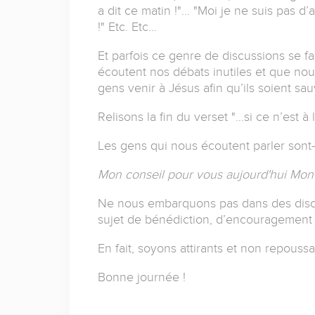
a dit ce matin !"... "Moi je ne suis pas 
!" Etc. Etc...
Et parfois ce genre de discussions se fa
écoutent nos débats inutiles et que nous 
gens venir à Jésus afin qu’ils soient sau
Relisons la fin du verset "...si ce n’est 
Les gens qui nous écoutent parler sont-
Mon conseil pour vous aujourd'hui Mon 
Ne nous embarquons pas dans des discu
sujet de bénédiction, d’encouragement e
En fait, soyons attirants et non repoussa
Bonne journée !