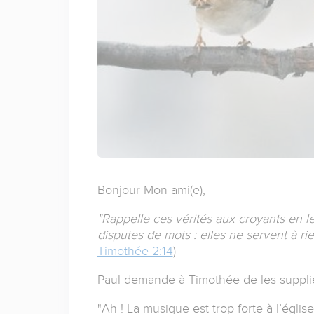
Bonjour Mon ami(e),
"Rappelle ces vérités aux croyants en le
disputes de mots : elles ne servent à rie
Timothée 2:14
)
Paul demande à Timothée de les supplie
"Ah ! La musique est trop forte à l’églis