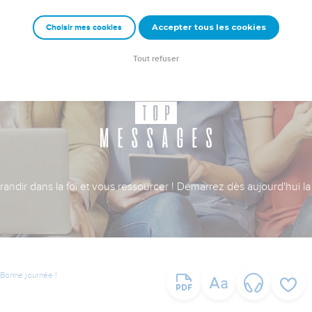
Accepter tous les cookies
Choisir mes cookies
Tout refuser
ndir dans la foi et vous ressourcer ! Démarrez dès aujourd'hui la 
Bonne journée !