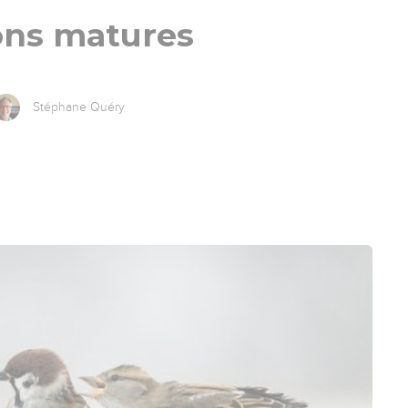
ons matures
Stéphane Quéry