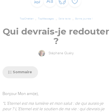
TopChrétien
TopMessages
Série texte
Bonne journée !
Qui devrais-je redouter
?
Stéphane Quéry
Sommaire
Bonjour Mon ami(e),
“L’Eternel est ma lumière et mon salut : de qui aurais-je
peur ? L’Eternel est le soutien de ma vie : qui devrais-je