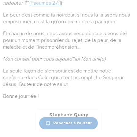
redouter ?”
(
Psaumes 27:1
)
La peur c’est comme la noirceur, si nous la laissons nous
emprisonner, c’est la qu’on commence à paniquer.
Et chacun de nous, nous avons vécu où nous avons été
pour un moment prisonnier du rejet, de la peur, de la
maladie et de l’incompréhension…
Mon conseil pour vous aujourd'hui Mon ami(e)
La seule façon de s’en sortir est de mettre notre
confiance dans Celui qui a tout accompli, Le Seigneur
Jésus, l’auteur de notre salut.
Bonne journée !
Stéphane Quéry
S'abonner à l'auteur