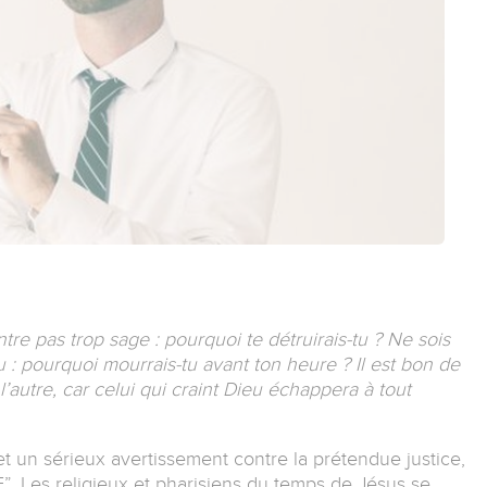
tre pas trop sage : pourquoi te détruirais-tu ? Ne sois
 : pourquoi mourrais-tu avant ton heure ? Il est bon de
l’autre, car celui qui craint Dieu échappera à tout
et un sérieux avertissement contre la prétendue justice,
. Les religieux et pharisiens du temps de Jésus se