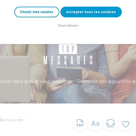
Accepter tous les cookies
Choisir mes cookies
Tout refuser
ndir dans la foi et vous ressourcer ! Démarrez dès aujourd'hui la 
Bonne journée !