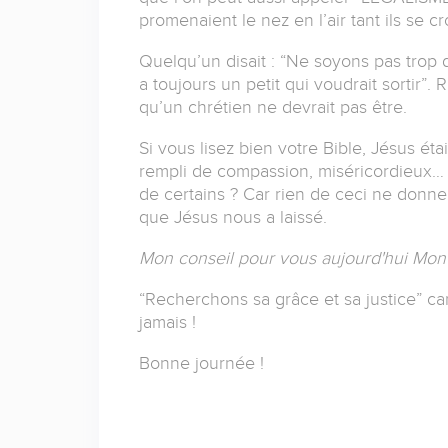
promenaient le nez en l’air tant ils se cr
Quelqu’un disait : “Ne soyons pas trop du
a toujours un petit qui voudrait sortir”. R
qu’un chrétien ne devrait pas être.
Si vous lisez bien votre Bible, Jésus étai
rempli de compassion, miséricordieux… Al
de certains ? Car rien de ceci ne donne 
que Jésus nous a laissé.
Mon conseil pour vous aujourd'hui Mon 
“Recherchons sa grâce et sa justice” c
jamais !
Bonne journée !