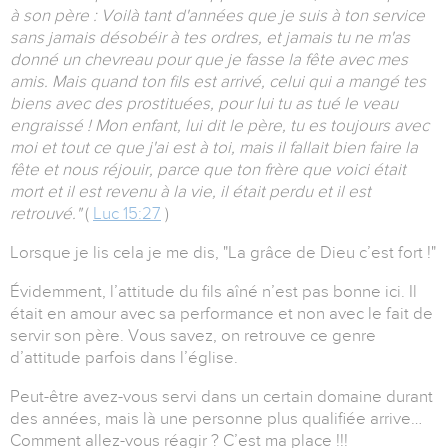
à son père : Voilà tant d'années que je suis à ton service
sans jamais désobéir à tes ordres, et jamais tu ne m'as
donné un chevreau pour que je fasse la fête avec mes
amis. Mais quand ton fils est arrivé, celui qui a mangé tes
biens avec des prostituées, pour lui tu as tué le veau
engraissé ! Mon enfant, lui dit le père, tu es toujours avec
moi et tout ce que j'ai est à toi, mais il fallait bien faire la
fête et nous réjouir, parce que ton frère que voici était
mort et il est revenu à la vie, il était perdu et il est
retrouvé."
(
Luc 15:27
)
Lorsque je lis cela je me dis, "La grâce de Dieu c’est fort !"
Évidemment, l’attitude du fils aîné n’est pas bonne ici. Il
était en amour avec sa performance et non avec le fait de
servir son père. Vous savez, on retrouve ce genre
d’attitude parfois dans l’église.
Peut-être avez-vous servi dans un certain domaine durant
des années, mais là une personne plus qualifiée arrive…
Comment allez-vous réagir ? C’est ma place !!!