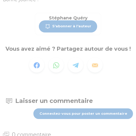
Stéphane Quéry
S'abonner à l'auteur
Vous avez aimé ? Partagez autour de vous !
Laisser un commentaire
Connectez-vous pour poster un commentaire
0 commentaire