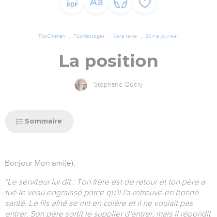
TopChrétien
TopMessages
Série texte
Bonne journée !
La position
Stéphane Quéry
Sommaire
Bonjour Mon ami(e),
"Le serviteur lui dit : Ton frère est de retour et ton père a
tué le veau engraissé parce qu'il l'a retrouvé en bonne
santé. Le fils aîné se mit en colère et il ne voulait pas
entrer. Son père sortit le supplier d'entrer, mais il répondit