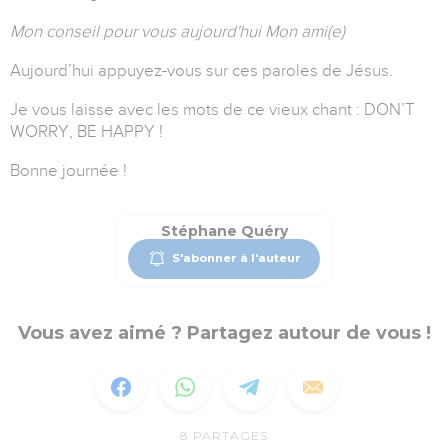
Mon conseil pour vous aujourd'hui Mon ami(e)
Aujourd’hui appuyez-vous sur ces paroles de Jésus.
Je vous laisse avec les mots de ce vieux chant : DON’T
WORRY, BE HAPPY !
Bonne journée !
Stéphane Quéry
S'abonner à l'auteur
Vous avez aimé ? Partagez autour de vous !
8
PARTAGES