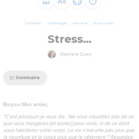
TopChrétien
TopMessages
Série texte
Bonne journée !
Stress...
Stéphane Quéry
Sommaire
Bonjour Mon ami(e),
“C’est pourquoi je vous dis : Ne vous inquiétez pas de ce
que vous mangerez [et boirez] pour vivre, ni de ce dont
vous habillerez votre corps. La vie n’est-elle pas plus que
la nourriture et le corps plus que le vêtement ? Regardez