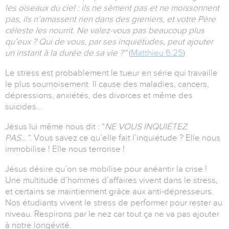
les oiseaux du ciel : ils ne sèment pas et ne moissonnent
pas, ils n’amassent rien dans des greniers, et votre Père
céleste les nourrit. Ne valez-vous pas beaucoup plus
qu’eux ? Qui de vous, par ses inquiétudes, peut ajouter
un instant à la durée de sa vie ?”
(
Matthieu 6:25
)
Le stress est probablement le tueur en série qui travaille
le plus sournoisement. Il cause des maladies, cancers,
dépressions, anxiétés, des divorces et même des
suicides…
Jésus lui même nous dit : “
NE VOUS INQUIÉTEZ
PAS…”.
Vous savez ce qu’elle fait l’inquiétude ? Elle nous
immobilise ! Elle nous terrorise !
Jésus désire qu’on se mobilise pour anéantir la crise !
Une multitude d’hommes d’affaires vivent dans le stress,
et certains se maintiennent grâce aux anti-dépresseurs.
Nos étudiants vivent le stress de performer pour rester au
niveau. Respirons par le nez car tout ça ne va pas ajouter
à notre longévité.