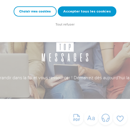
Accepter tous les cookies
Choisir mes cookies
Tout refuser
ndir dans la foi et vous ressourcer ! Démarrez dès aujourd'hui la 