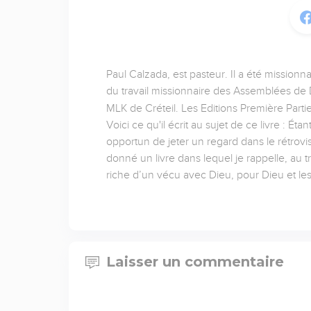
Paul Calzada, est pasteur. Il a été missionn
du travail missionnaire des Assemblées de D
MLK de Créteil. Les Editions Première Partie
Voici ce qu'il écrit au sujet de ce livre : É
opportun de jeter un regard dans le rétrov
donné un livre dans lequel je rappelle, au t
riche d’un vécu avec Dieu, pour Dieu et l
Laisser un commentaire