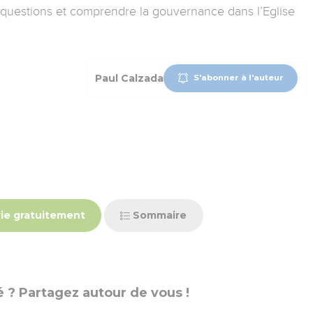
 questions et comprendre la gouvernance dans l’Eglise
Paul Calzada
S'abonner à l'auteur
ie gratuitement
Sommaire
 ? Partagez autour de vous !