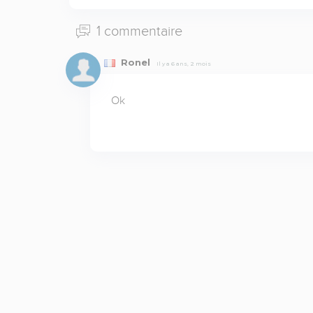
1 commentaire
Ronel
Il y a 6 ans, 2 mois
Ok