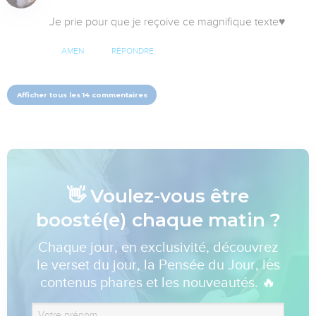
Je prie pour que je reçoive ce magnifique texte♥
AMEN
RÉPONDRE
Afficher tous les 14 commentaires
👋 Voulez-vous être
boosté(e) chaque matin ?
Chaque jour, en exclusivité, découvrez
le verset du jour, la Pensée du Jour, les
contenus phares et les nouveautés. 🔥