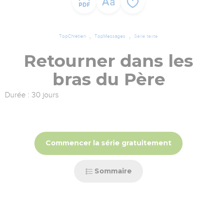
TopChrétien
TopMessages
Série texte
Retourner dans les
bras du Père
Durée : 30 jours
Commencer la série gratuitement
Sommaire