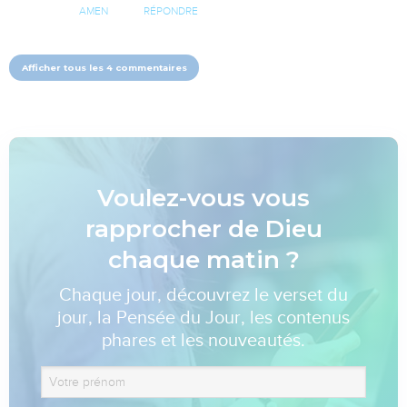
AMEN
RÉPONDRE
Afficher tous les 4 commentaires
Voulez-vous vous
rapprocher de Dieu
chaque matin ?
Chaque jour, découvrez le verset du
jour, la Pensée du Jour, les contenus
phares et les nouveautés.