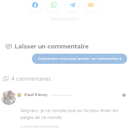
69
PARTAGES
Laisser un commentaire
Connectez-vous pour poster un commentaire
4 commentaires
Paul Pensy
Il y a 4 ans, 1 mois
Seigneur, je ne compte que sur toi pour éviter les 
pièges de ce monde.
3 personnes ont dit Amen