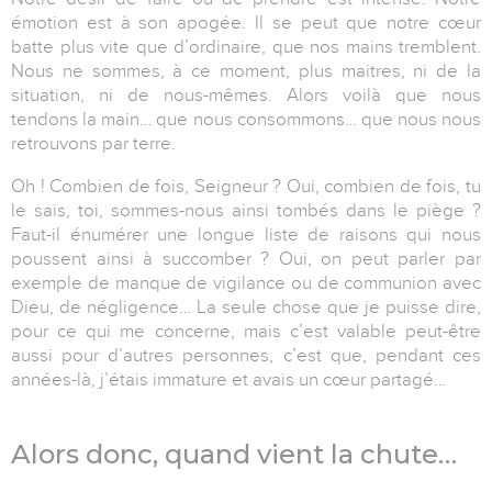
émotion est à son apogée. Il se peut que notre cœur
batte plus vite que d’ordinaire, que nos mains tremblent.
Nous ne sommes, à ce moment, plus maitres, ni de la
situation, ni de nous-mêmes. Alors voilà que nous
tendons la main… que nous consommons… que nous nous
retrouvons par terre.
Oh ! Combien de fois, Seigneur ? Oui, combien de fois, tu
le sais, toi, sommes-nous ainsi tombés dans le piège ?
Faut-il énumérer une longue liste de raisons qui nous
poussent ainsi à succomber ? Oui, on peut parler par
exemple de manque de vigilance ou de communion avec
Dieu, de négligence… La seule chose que je puisse dire,
pour ce qui me concerne, mais c’est valable peut-être
aussi pour d’autres personnes, c’est que, pendant ces
années-là, j’étais immature et avais un cœur partagé…
Alors donc, quand vient la chute…