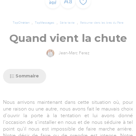
TopChrétien
TopMessages
Série texte
Retourner dans les bras du Père
Quand vient la chute
Jean-Marc Ferez
Sommaire
Nous arrivons maintenant dans cette situation où, pour
une raison ou une autre, nous avons fait le mauvais choix
d’ouvrir la porte à la tentation et lui avons donné
l’occasion de s’installer en nous et de nous séduire à tel
point qu’il nous est impossible de faire marche arrière.
Notre désir de faire ou de prendre est intense. Notre