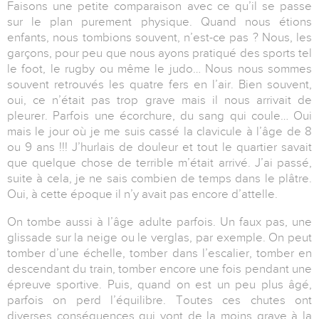
Faisons une petite comparaison avec ce qu’il se passe
sur le plan purement physique. Quand nous étions
enfants, nous tombions souvent, n’est-ce pas ? Nous, les
garçons, pour peu que nous ayons pratiqué des sports tel
le foot, le rugby ou même le judo… Nous nous sommes
souvent retrouvés les quatre fers en l’air. Bien souvent,
oui, ce n’était pas trop grave mais il nous arrivait de
pleurer. Parfois une écorchure, du sang qui coule… Oui
mais le jour où je me suis cassé la clavicule à l’âge de 8
ou 9 ans !!! J’hurlais de douleur et tout le quartier savait
que quelque chose de terrible m’était arrivé. J’ai passé,
suite à cela, je ne sais combien de temps dans le plâtre.
Oui, à cette époque il n’y avait pas encore d’attelle.
On tombe aussi à l’âge adulte parfois. Un faux pas, une
glissade sur la neige ou le verglas, par exemple. On peut
tomber d’une échelle, tomber dans l’escalier, tomber en
descendant du train, tomber encore une fois pendant une
épreuve sportive. Puis, quand on est un peu plus âgé,
parfois on perd l’équilibre. Toutes ces chutes ont
diverses conséquences qui vont de la moins grave à la