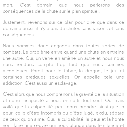
mort. C’est demain que nous parlerons des
conséquences de la chute sur le plan spirituel.
Justement, revenons sur ce plan pour dire que dans ce
domaine aussi, il n’y a pas de chutes sans raisons et sans
conséquences.
Nous sommes donc engagés dans toutes sortes de
combats. Le problème arrive quand une chute en entraine
une autre. Oui, un verre en amène un autre et nous nous
nous rendons compte trop tard que nous sommes
alcooliques. Pareil pour le tabac, la drogue, le jeu et
certaines pratiques sexuelles. On appelle cela une
addiction. C’est aussi un esclavage.
C’est alors que nous comprenons la gravité de la situation
et notre incapacité à nous en sortir tout seul. Oui mais
voilà que la culpabilité peut nous prendre ainsi que la
peur, celle d’être incompris ou d’être jugé, exclu, séparé
de ceux qu’on aime. Oui, la culpabilité, la peur et la honte
vont faire une œuvre qui nous plonge dans le silence et