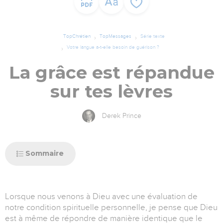
TopChrétien
TopMessages
Série texte
Votre langue a-t-elle besoin de guérison ?
La grâce est répandue
sur tes lèvres
Derek Prince
Sommaire
Lorsque nous venons à Dieu avec une évaluation de
notre condition spirituelle personnelle, je pense que Dieu
est à même de répondre de manière identique que le