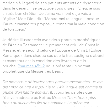
médecin à l'égard de ses patients atteints de dysenterie
dans le désert. Il se peut que vous disiez : "Dieu, je suis
un très bon chrétien. Je t'aime vraiment et je vais à
l'église." Mais Dieu dit : "Montre-moi ta langue. Lorsque
J'aurai examiné tes propos, je connaîtrai la vraie condition
de ton cœur."
Je désire illustrer cela avec deux portraits prophétiques
de l'Ancien Testament : le premier est celui de Christ le
Messie, et le second celui de l'Épouse de Christ, l'Église.
Remarquez dans chaque cas que le trait souligné d'abord
et avant tout est la condition des lèvres et de la
bouche.
Psaumes 45:1-2
nous présente un portrait
prophétique du Messie très beau :
De mon cœur débordent des paroles excellentes. Je me
dis : mon œuvre est pour le roi ! Ma langue est comme la
plume d'un habile écrivain.
(Et voici les paroles que
l'écrivain adresse au Roi, au Messie)
Tu es beau, plus
beau qu'aucun des fils des hommes. La grâce est