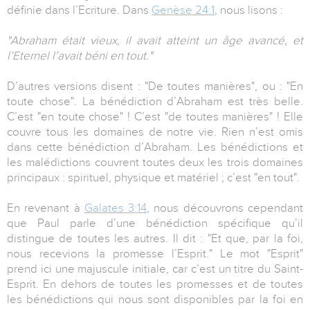
définie dans l’Ecriture. Dans
Genèse 24:1
, nous lisons :
"Abraham était vieux, il avait atteint un âge avancé, et
l’Eternel l’avait béni en tout."
D’autres versions disent : "De toutes manières", ou : "En
toute chose". La bénédiction d’Abraham est très belle.
C’est "en toute chose" ! C’est "de toutes manières" ! Elle
couvre tous les domaines de notre vie. Rien n’est omis
dans cette bénédiction d’Abraham. Les bénédictions et
les malédictions couvrent toutes deux les trois domaines
principaux : spirituel, physique et matériel ; c’est "en tout".
En revenant à
Galates 3:14
, nous découvrons cependant
que Paul parle d’une bénédiction spécifique qu’il
distingue de toutes les autres. Il dit : "Et que, par la foi,
nous recevions la promesse l’Esprit." Le mot "Esprit"
prend ici une majuscule initiale, car c’est un titre du Saint-
Esprit. En dehors de toutes les promesses et de toutes
les bénédictions qui nous sont disponibles par la foi en