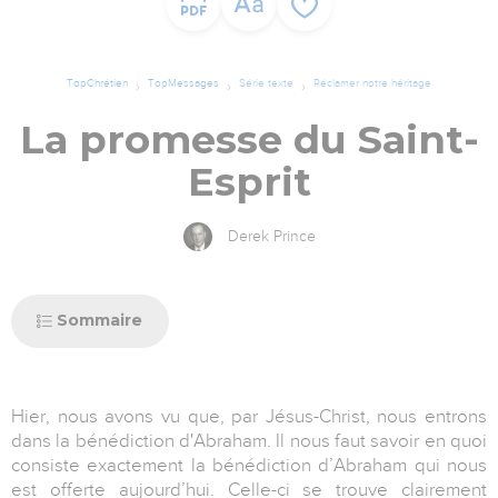
TopChrétien
TopMessages
Série texte
Réclamer notre héritage
La promesse du Saint-
Esprit
Derek Prince
Sommaire
Hier, nous avons vu que, par Jésus-Christ, nous entrons
dans la bénédiction d'Abraham. Il nous faut savoir en quoi
consiste exactement la bénédiction d’Abraham qui nous
est offerte aujourd’hui. Celle-ci se trouve clairement