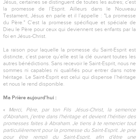
Jésus, certaines se distinguent de toutes les autres; c’est
la promesse de l’Esprit. Ailleurs dans le Nouveau
Testament, Jésus en parle et il l’appelle : "La promesse
du Père." C’est la promesse spécifique et spéciale de
Dieu le Père pour ceux qui deviennent ses enfants par la
foi en Jésus-Christ.
La raison pour laquelle la promesse du Saint-Esprit est
distincte, c’est parce qu’elle est la clé ouvrant toutes les
autres bénédictions. Sans recevoir le Saint-Esprit, nous ne
sommes ni capables ni qualifiés pour entrer dans notre
héritage. Le Saint-Esprit est celui qui dispense l’héritage
et nous le rend disponible.
Ma Prière aujourd'hui :
«
Merci, Père, par ton Fils Jésus-Christ, la semence
d'Abraham, j'entre dans l'héritage et devient l'héritier des
promesses faites à Abraham. Je tiens à te remercier tout
particulièrement pour la promesse du Saint-Esprit. Je prie
pour être rempli du Saint-Esprit, afin d'être une