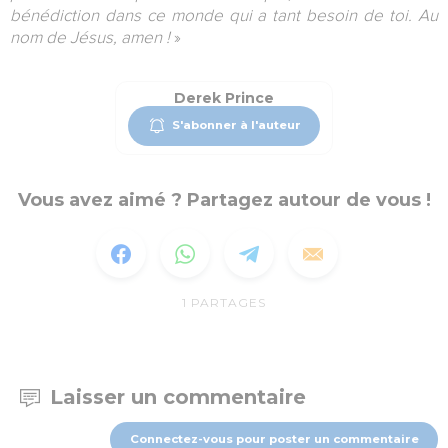
bénédiction dans ce monde qui a tant besoin de toi. Au
nom de Jésus, amen !
»
Derek Prince
S'abonner à l'auteur
Vous avez aimé ? Partagez autour de vous !
1
PARTAGES
Laisser un commentaire
Connectez-vous pour poster un commentaire