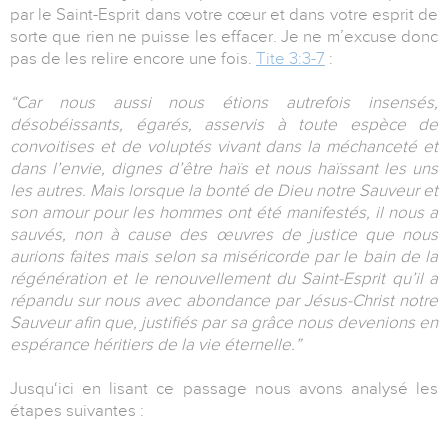
par le Saint-Esprit dans votre cœur et dans votre esprit de
sorte que rien ne puisse les effacer. Je ne m’excuse donc
pas de les relire encore une fois.
Tite 3:3-7
:
“Car nous aussi nous étions autrefois insensés,
désobéissants, égarés, asservis à toute espèce de
convoitises et de voluptés vivant dans la méchanceté et
dans l’envie, dignes d’être haïs et nous haïssant les uns
les autres. Mais lorsque la bonté de Dieu notre Sauveur et
son amour pour les hommes ont été manifestés, il nous a
sauvés, non à cause des œuvres de justice que nous
aurions faites mais selon sa miséricorde par le bain de la
régénération et le renouvellement du Saint-Esprit qu’il a
répandu sur nous avec abondance par Jésus-Christ notre
Sauveur afin que, justifiés par sa grâce nous devenions en
espérance héritiers de la vie éternelle.”
Jusqu‘ici en lisant ce passage nous avons analysé les
étapes suivantes :