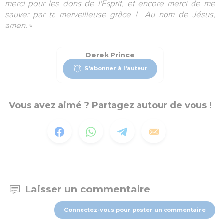
merci pour les dons de l'Esprit, et encore merci de me
sauver par ta merveilleuse grâce ! Au nom de Jésus,
amen.
»
Derek Prince
S'abonner à l'auteur
Vous avez aimé ? Partagez autour de vous !
Laisser un commentaire
Connectez-vous pour poster un commentaire