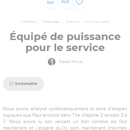
TopChrétien
TopMessages
Série texte
Un nouveau départ
Équipé de puissance
pour le service
Derek Prince
Sommaire
Nous avons analysé systématiquement la série d’étapes
logiques que Paul énonce dans Tite chapitre 3 versets 3 à
7. Nous avons lu ces versets un bon nombre de fois
maintenant et j’espère qu’ils sont maintenant imprimés