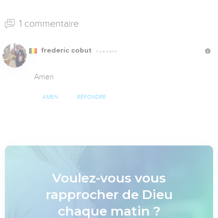
1 commentaire
frederic cobut
Il y a 4 ans
Amen
AMEN
RÉPONDRE
Voulez-vous vous
rapprocher de Dieu
chaque matin ?