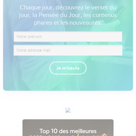
Chaque jour, découvrez le verset du
jour, la Pensée du Jour, les contenus
phares et les nouveautés.
Je m'inscris