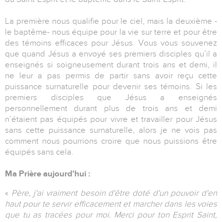
La première nous qualifie pour le ciel, mais la deuxième -
le baptême- nous équipe pour la vie sur terre et pour être
des témoins efficaces pour Jésus. Vous vous souvenez
que quand Jésus a envoyé ses premiers disciples qu’il a
enseignés si soigneusement durant trois ans et demi, il
ne leur a pas permis de partir sans avoir reçu cette
puissance surnaturelle pour devenir ses témoins. Si les
premiers disciples que Jésus a enseignés
personnellement durant plus de trois ans et demi
n’étaient pas équipés pour vivre et travailler pour Jésus
sans cette puissance surnaturelle, alors je ne vois pas
comment nous pourrions croire que nous puissions être
équipés sans cela.
Ma Prière aujourd'hui :
«
Père, j'ai vraiment besoin d'être doté d'un pouvoir d'en
haut pour te servir efficacement et marcher dans les voies
que tu as tracées pour moi. Merci pour ton Esprit Saint,