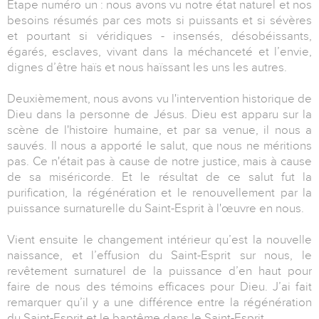
Etape numéro un : nous avons vu notre état naturel et nos
besoins résumés par ces mots si puissants et si sévères
et pourtant si véridiques - insensés, désobéissants,
égarés, esclaves, vivant dans la méchanceté et l’envie,
dignes d’être haïs et nous haïssant les uns les autres.
Deuxièmement, nous avons vu l'intervention historique de
Dieu dans la personne de Jésus. Dieu est apparu sur la
scène de l'histoire humaine, et par sa venue, il nous a
sauvés. Il nous a apporté le salut, que nous ne méritions
pas. Ce n'était pas à cause de notre justice, mais à cause
de sa miséricorde. Et le résultat de ce salut fut la
purification, la régénération et le renouvellement par la
puissance surnaturelle du Saint-Esprit à l'œuvre en nous.
Vient ensuite le changement intérieur qu’est la nouvelle
naissance, et l’effusion du Saint-Esprit sur nous, le
revêtement surnaturel de la puissance d’en haut pour
faire de nous des témoins efficaces pour Dieu. J’ai fait
remarquer qu’il y a une différence entre la régénération
du Saint-Esprit et le baptême dans le Saint-Esprit.