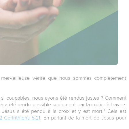
e merveilleuse vérité que nous sommes complètement
s si coupables, nous ayons été rendus justes ? Comment
ela a été rendu possible seulement par la croix - à travers
 Jésus a été pendu à la croix et y est mort." Cela est
2 Corinthiens 5:21
. En parlant de la mort de Jésus pour