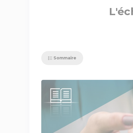
L'éc
Sommaire