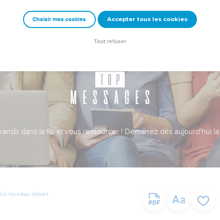
Accepter tous les cookies
Choisir mes cookies
Tout refuser
ndir dans la foi et vous ressourcer ! Démarrez dès aujourd'hui la 
Un nouveau départ