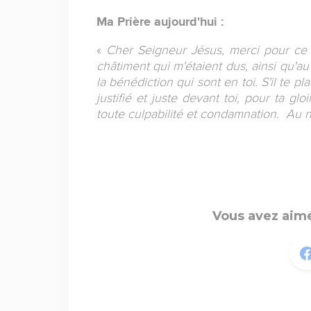
Ma Prière aujourd'hui :
«
Cher Seigneur Jésus, merci pour ce be
châtiment qui m'étaient dus, ainsi qu'au
la bénédiction qui sont en toi. S'il te pl
justifié et juste devant toi, pour ta gl
toute culpabilité et condamnation. Au 
Vous avez aimé