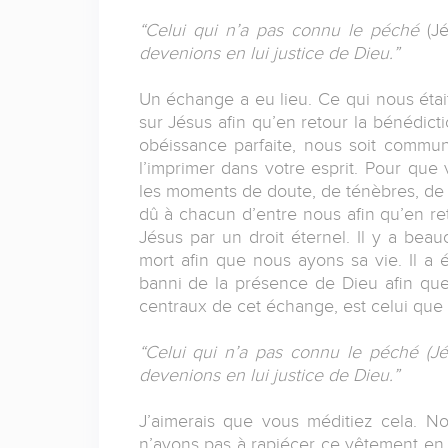
“Celui qui n’a pas connu le péché
(J
devenions en lui justice de Dieu.”
Un échange a eu lieu. Ce qui nous étai
sur Jésus afin qu’en retour la bénédict
obéissance parfaite, nous soit communi
l’imprimer dans votre esprit. Pour que 
les moments de doute, de ténèbres, de p
dû à chacun d’entre nous afin qu’en ret
Jésus par un droit éternel. Il y a bea
mort afin que nous ayons sa vie. Il a 
banni de la présence de Dieu afin que 
centraux de cet échange, est celui que
“Celui qui n’a pas connu le péché (Jés
devenions en lui justice de Dieu.”
J’aimerais que vous méditiez cela. No
n’avons pas à rapiécer ce vêtement en 