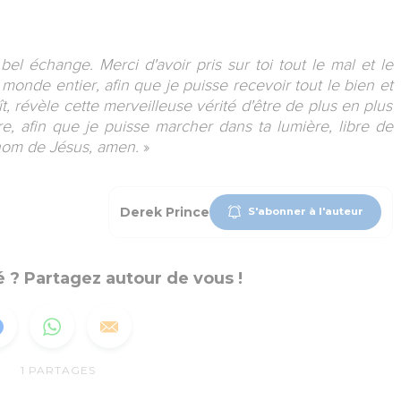
l échange. Merci d'avoir pris sur toi tout le mal et le
 monde entier, afin que je puisse recevoir tout le bien et
aît, révèle cette merveilleuse vérité d'être de plus en plus
oire, afin que je puisse marcher dans ta lumière, libre de
nom de Jésus, amen.
»
Derek Prince
S'abonner à l'auteur
 ? Partagez autour de vous !
1
PARTAGES