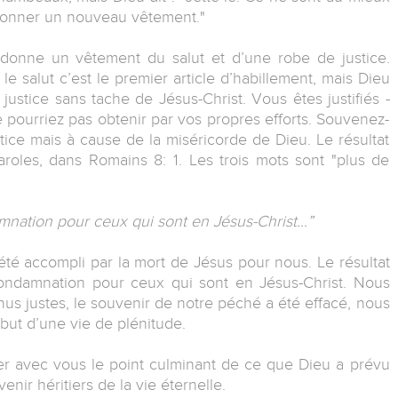
 donner un nouveau vêtement."
donne un vêtement du salut et d’une robe de justice.
 salut c’est le premier article d’habillement, mais Dieu
 justice sans tache de Jésus-Christ. Vous êtes justifiés -
 pourriez pas obtenir par vos propres efforts. Souvenez-
tice mais à cause de la miséricorde de Dieu. Le résultat
roles, dans Romains 8: 1. Les trois mots sont "plus de
amnation pour ceux qui sont en Jésus-Christ…”
 été accompli par la mort de Jésus pour nous. Le résultat
 condamnation pour ceux qui sont en Jésus-Christ. Nous
 justes, le souvenir de notre péché a été effacé, nous
but d’une vie de plénitude.
ager avec vous le point culminant de ce que Dieu a prévu
ir héritiers de la vie éternelle.