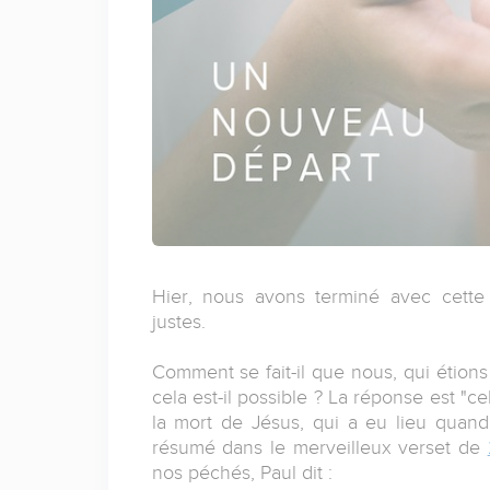
Hier, nous avons terminé avec cett
justes.
Comment se fait-il que nous, qui étion
cela est-il possible ? La réponse est "c
la mort de Jésus, qui a eu lieu quand
résumé dans le merveilleux verset de
nos péchés, Paul dit :