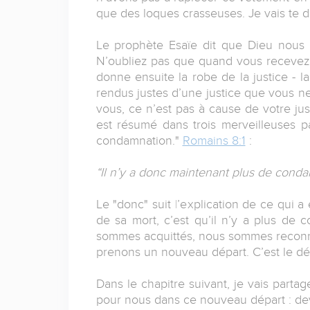
que des loques crasseuses. Je vais te
Le prophète Esaïe dit que Dieu nous 
N’oubliez pas que quand vous recevez le
donne ensuite la robe de la justice - la
rendus justes d’une justice que vous ne
vous, ce n’est pas à cause de votre jus
est résumé dans trois merveilleuses pa
condamnation."
Romains 8:1
:
“Il n’y a donc maintenant plus de cond
Le "donc" suit l’explication de ce qui a
de sa mort, c’est qu’il n’y a plus de
sommes acquittés, nous sommes reconnus
prenons un nouveau départ. C’est le dé
Dans le chapitre suivant, je vais part
pour nous dans ce nouveau départ : deven