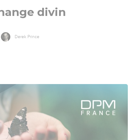
hange divin
Derek Prince