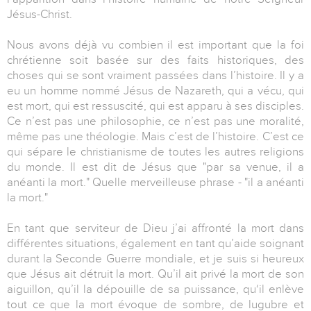
Jésus-Christ.
Nous avons déjà vu combien il est important que la foi
chrétienne soit basée sur des faits historiques, des
choses qui se sont vraiment passées dans l’histoire. Il y a
eu un homme nommé Jésus de Nazareth, qui a vécu, qui
est mort, qui est ressuscité, qui est apparu à ses disciples.
Ce n’est pas une philosophie, ce n’est pas une moralité,
même pas une théologie. Mais c’est de l’histoire. C’est ce
qui sépare le christianisme de toutes les autres religions
du monde. Il est dit de Jésus que "par sa venue, il a
anéanti la mort." Quelle merveilleuse phrase - "il a anéanti
la mort."
En tant que serviteur de Dieu j’ai affronté la mort dans
différentes situations, également en tant qu’aide soignant
durant la Seconde Guerre mondiale, et je suis si heureux
que Jésus ait détruit la mort. Qu’il ait privé la mort de son
aiguillon, qu’il la dépouille de sa puissance, qu‘il enlève
tout ce que la mort évoque de sombre, de lugubre et