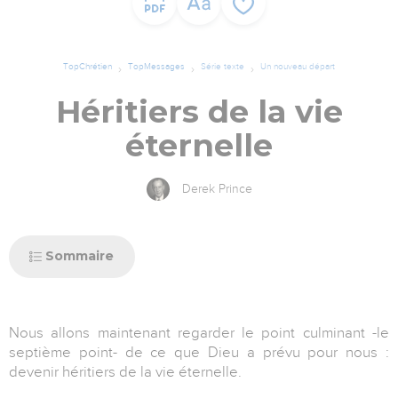
TopChrétien
TopMessages
Série texte
Un nouveau départ
Héritiers de la vie
éternelle
Derek Prince
Sommaire
Nous allons maintenant regarder le point culminant -le
septième point- de ce que Dieu a prévu pour nous :
devenir héritiers de la vie éternelle.