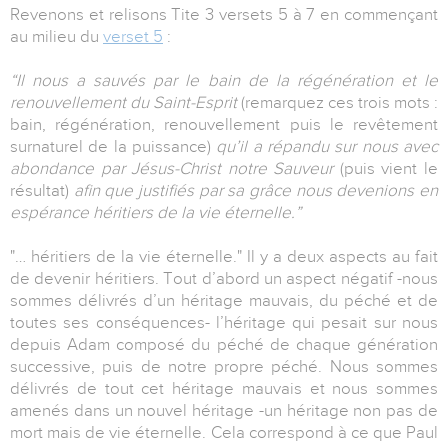
Revenons et relisons Tite 3 versets 5 à 7 en commençant
au milieu du
verset 5
:
“Il nous a sauvés par le bain de la régénération et le
renouvellement du Saint-Esprit
(remarquez ces trois mots :
bain, régénération, renouvellement puis le revêtement
surnaturel de la puissance)
qu’il a répandu sur nous avec
abondance par Jésus-Christ notre Sauveur
(puis vient le
résultat)
afin que justifiés par sa grâce nous devenions en
espérance héritiers de la vie éternelle.”
"… héritiers de la vie éternelle." Il y a deux aspects au fait
de devenir héritiers. Tout d’abord un aspect négatif -nous
sommes délivrés d’un héritage mauvais, du péché et de
toutes ses conséquences- l’héritage qui pesait sur nous
depuis Adam composé du péché de chaque génération
successive, puis de notre propre péché. Nous sommes
délivrés de tout cet héritage mauvais et nous sommes
amenés dans un nouvel héritage -un héritage non pas de
mort mais de vie éternelle. Cela correspond à ce que Paul