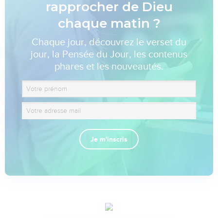
rapprocher de Dieu
chaque matin ?
Chaque jour, découvrez le verset du
jour, la Pensée du Jour, les contenus
phares et les nouveautés.
Je m'inscris