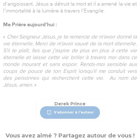
d‘angoissant. Jésus a détruit la mort et il a amené la vie et
l’immortalité à la lumière à travers l’Evangile.
Ma Prière aujourd'hui :
«
Cher Seigneur Jésus, je te remercie de m'avoir donné la
vie éternelle. Merci de m'avoir sauvé de la mort éternelle.
S'il te plaît, fais que j'aspire de plus en plus à cette vie
éternelle et laisse cette vie briller à travers moi dans ce
monde mourant et sans espoir. Rends-moi sensible aux
coups de pouce de ton Esprit lorsqu'il me conduit vers
des personnes qui recherchent cette vie. Au nom de
Jésus, amen.
»
Derek Prince
S'abonner à l'auteur
Vous avez aimé ? Partagez autour de vous !