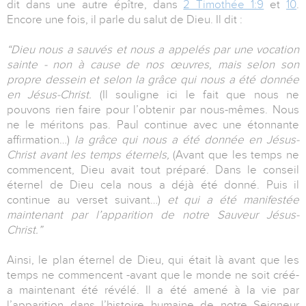
dit dans une autre épître, dans
2 Timothée 1:9
et
10
.
Encore une fois, il parle du salut de Dieu. Il dit :
“Dieu nous a sauvés et nous a appelés par une vocation
sainte - non à cause de nos œuvres, mais selon son
propre dessein et selon la grâce qui nous a été donnée
en Jésus-Christ.
(Il souligne ici le fait que nous ne
pouvons rien faire pour l’obtenir par nous-mêmes. Nous
ne le méritons pas. Paul continue avec une étonnante
affirmation…)
la grâce qui nous a été donnée en Jésus-
Christ avant les temps éternels,
(Avant que les temps ne
commencent, Dieu avait tout préparé. Dans le conseil
éternel de Dieu cela nous a déjà été donné. Puis il
continue au verset suivant…)
et qui a été manifestée
maintenant par l’apparition de notre Sauveur Jésus-
Christ.”
Ainsi, le plan éternel de Dieu, qui était là avant que les
temps ne commencent -avant que le monde ne soit créé-
a maintenant été révélé. Il a été amené à la vie par
l’apparition dans l’histoire humaine de notre Seigneur