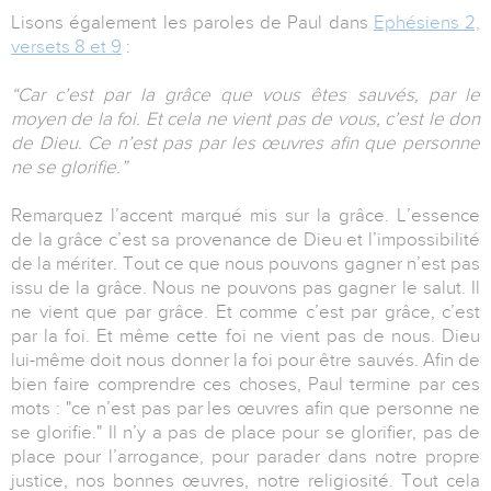
Lisons également les paroles de Paul dans
Ephésiens 2,
versets 8 et 9
:
“Car c’est par la grâce que vous êtes sauvés, par le
moyen de la foi. Et cela ne vient pas de vous, c’est le don
de Dieu. Ce n’est pas par les œuvres afin que personne
ne se glorifie.”
Remarquez l’accent marqué mis sur la grâce. L’essence
de la grâce c’est sa provenance de Dieu et l’impossibilité
de la mériter. Tout ce que nous pouvons gagner n’est pas
issu de la grâce. Nous ne pouvons pas gagner le salut. Il
ne vient que par grâce. Et comme c’est par grâce, c’est
par la foi. Et même cette foi ne vient pas de nous. Dieu
lui-même doit nous donner la foi pour être sauvés. Afin de
bien faire comprendre ces choses, Paul termine par ces
mots : "ce n’est pas par les œuvres afin que personne ne
se glorifie." Il n’y a pas de place pour se glorifier, pas de
place pour l’arrogance, pour parader dans notre propre
justice, nos bonnes œuvres, notre religiosité. Tout cela