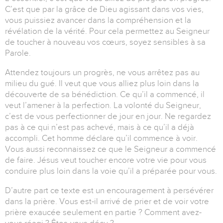
C’est que par la grâce de Dieu agissant dans vos vies,
vous puissiez avancer dans la compréhension et la
révélation de la vérité. Pour cela permettez au Seigneur
de toucher à nouveau vos cœurs, soyez sensibles à sa
Parole.
Attendez toujours un progrès, ne vous arrêtez pas au
milieu du gué. Il veut que vous alliez plus loin dans la
découverte de sa bénédiction. Ce qu’il a commencé, il
veut l’amener à la perfection. La volonté du Seigneur,
c’est de vous perfectionner de jour en jour. Ne regardez
pas à ce qui n’est pas achevé, mais à ce qu’il a déjà
accompli. Cet homme déclare qu’il commence à voir.
Vous aussi reconnaissez ce que le Seigneur a commencé
de faire. Jésus veut toucher encore votre vie pour vous
conduire plus loin dans la voie qu’il a préparée pour vous.
D’autre part ce texte est un encouragement à persévérer
dans la prière. Vous est-il arrivé de prier et de voir votre
prière exaucée seulement en partie ? Comment avez-