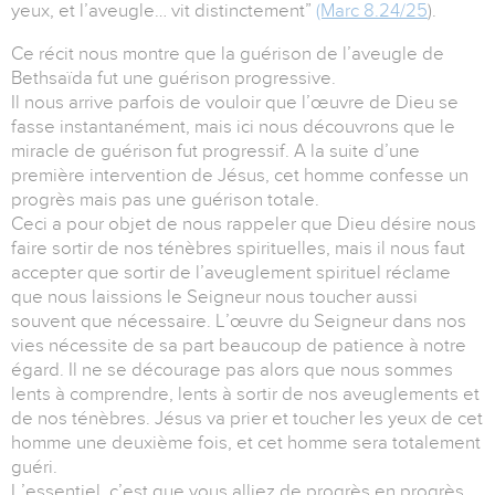
yeux, et l’aveugle… vit distinctement”
(Marc 8.24/25
).
Ce récit nous montre que la guérison de l’aveugle de
Bethsaïda fut une guérison progressive.
Il nous arrive parfois de vouloir que l’œuvre de Dieu se
fasse instantanément, mais ici nous découvrons que le
miracle de guérison fut progressif. A la suite d’une
première intervention de Jésus, cet homme confesse un
progrès mais pas une guérison totale.
Ceci a pour objet de nous rappeler que Dieu désire nous
faire sortir de nos ténèbres spirituelles, mais il nous faut
accepter que sortir de l’aveuglement spirituel réclame
que nous laissions le Seigneur nous toucher aussi
souvent que nécessaire. L’œuvre du Seigneur dans nos
vies nécessite de sa part beaucoup de patience à notre
égard. Il ne se décourage pas alors que nous sommes
lents à comprendre, lents à sortir de nos aveuglements et
de nos ténèbres. Jésus va prier et toucher les yeux de cet
homme une deuxième fois, et cet homme sera totalement
guéri.
L’essentiel, c’est que vous alliez de progrès en progrès.