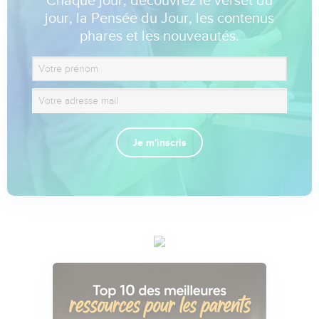
Chaque jour, découvrez le verset du
jour, la Pensée du Jour, les contenus
phares et les nouveautés.
Je m'inscris