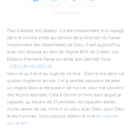
4
PARTAGES
Paul Calzada, est pasteur. Il a été missionnaire et à voyagé
dans le monde entier au service de la direction du travail
missionnaire des Assemblées de Dieu. Il sert aujourd'hui
avec son épouse au sein de l'église MLK de Créteil. Les
son dernier livre
Editions Première Partie ont édité
:
VIEILLIR HEUREUX
.
Voici ce qu'il écrit au sujet de ce livre : Étant entré dans ma
quatre-vingtième année, il m’a semblé opportun de jeter
un regard dans le rétroviseur de ma vie, pour me souvenir
des leçons apprises. Cela a donné un livre dans lequel je
rappelle, au travers de 31 pensées, les beautés réelles
d’une saison de vie, riche d’un vécu avec Dieu, pour Dieu
et les hommes. Vous pouvez obtenir le livre
en cliquant
sur ce lien
.