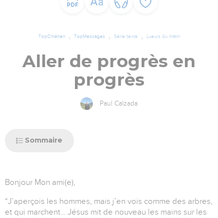
TopChrétien
TopMessages
Série texte
Lueurs du matin
Aller de progrès en
progrès
Paul Calzada
Sommaire
Bonjour Mon ami(e),
“J’aperçois les hommes, mais j’en vois comme des arbres,
et qui marchent… Jésus mit de nouveau les mains sur les