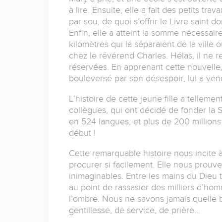
à lire. Ensuite, elle a fait des petits t
par sou, de quoi s’offrir le Livre saint don
Enfin, elle a atteint la somme nécessaire
kilomètres qui la séparaient de la ville 
chez le révérend Charles. Hélas, il ne res
réservées. En apprenant cette nouvelle,
bouleversé par son désespoir, lui a ven
L’histoire de cette jeune fille a telleme
collègues, qui ont décidé de fonder la So
en 524 langues, et plus de 200 millions 
début !
Cette remarquable histoire nous incite 
procurer si facilement. Elle nous prouv
inimaginables. Entre les mains du Dieu t
au point de rassasier des milliers d’ho
l’ombre. Nous ne savons jamais quelle 
gentillesse, de service, de prière…