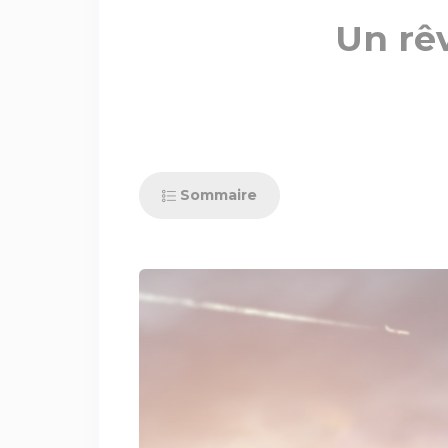
Un rê
Sommaire