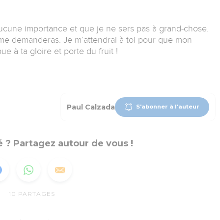
aucune importance et que je ne sers pas à grand-chose.
me demanderas. Je m’attendrai à toi pour que mon
bue à ta gloire et porte du fruit !
Paul Calzada
S'abonner à l'auteur
 ? Partagez autour de vous !
10
PARTAGES