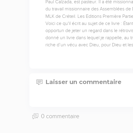
Paul Calzada, est pasteur. Il a été missionn
du travail missionnaire des Assemblées de D
MLK de Créteil. Les Editions Première Partie
Voici ce qu'il écrit au sujet de ce livre : É
opportun de jeter un regard dans le rétrov
donné un livre dans lequel je rappelle, au t
riche d’un vécu avec Dieu, pour Dieu et l
Laisser un commentaire
0 commentaire