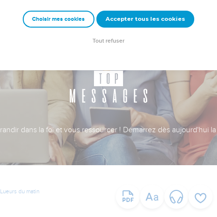
Accepter tous les cookies
Choisir mes cookies
Tout refuser
ndir dans la foi et vous ressourcer ! Démarrez dès aujourd'hui la 
Lueurs du matin