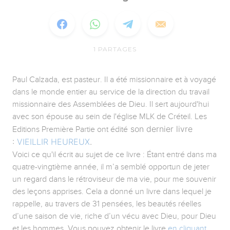
1
PARTAGES
Paul Calzada, est pasteur. Il a été missionnaire et à voyagé
dans le monde entier au service de la direction du travail
missionnaire des Assemblées de Dieu. Il sert aujourd'hui
avec son épouse au sein de l'église MLK de Créteil. Les
son dernier livre
Editions Première Partie ont édité
:
VIEILLIR HEUREUX
.
Voici ce qu'il écrit au sujet de ce livre : Étant entré dans ma
quatre-vingtième année, il m’a semblé opportun de jeter
un regard dans le rétroviseur de ma vie, pour me souvenir
des leçons apprises. Cela a donné un livre dans lequel je
rappelle, au travers de 31 pensées, les beautés réelles
d’une saison de vie, riche d’un vécu avec Dieu, pour Dieu
et les hommes. Vous pouvez obtenir le livre
en cliquant