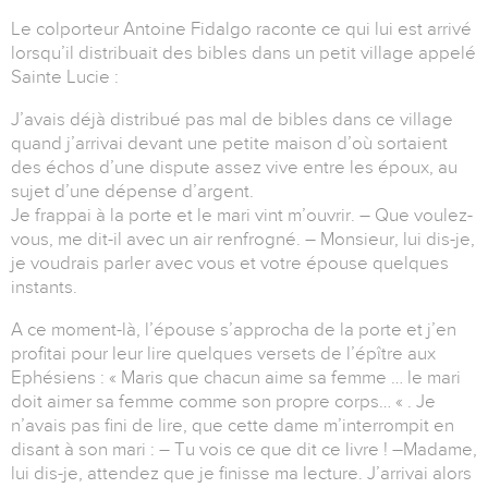
Le colporteur Antoine Fidalgo raconte ce qui lui est arrivé
lorsqu’il distribuait des bibles dans un petit village appelé
Sainte Lucie :
J’avais déjà distribué pas mal de bibles dans ce village
quand j’arrivai devant une petite maison d’où sortaient
des échos d’une dispute assez vive entre les époux, au
sujet d’une dépense d’argent.
Je frappai à la porte et le mari vint m’ouvrir. – Que voulez-
vous, me dit-il avec un air renfrogné. – Monsieur, lui dis-je,
je voudrais parler avec vous et votre épouse quelques
instants.
A ce moment-là, l’épouse s’approcha de la porte et j’en
profitai pour leur lire quelques versets de l’épître aux
Ephésiens : « Maris que chacun aime sa femme … le mari
doit aimer sa femme comme son propre corps… « . Je
n’avais pas fini de lire, que cette dame m’interrompit en
disant à son mari : – Tu vois ce que dit ce livre ! –Madame,
lui dis-je, attendez que je finisse ma lecture. J’arrivai alors