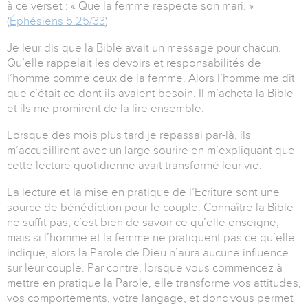
à ce verset : « Que la femme respecte son mari. »
(
Éphésiens 5.25/33
)
Je leur dis que la Bible avait un message pour chacun.
Qu’elle rappelait les devoirs et responsabilités de
l’homme comme ceux de la femme. Alors l’homme me dit
que c’était ce dont ils avaient besoin. Il m’acheta la Bible
et ils me promirent de la lire ensemble.
Lorsque des mois plus tard je repassai par-là, ils
m’accueillirent avec un large sourire en m’expliquant que
cette lecture quotidienne avait transformé leur vie.
La lecture et la mise en pratique de l’Ecriture sont une
source de bénédiction pour le couple. Connaître la Bible
ne suffit pas, c’est bien de savoir ce qu’elle enseigne,
mais si l’homme et la femme ne pratiquent pas ce qu’elle
indique, alors la Parole de Dieu n’aura aucune influence
sur leur couple. Par contre, lorsque vous commencez à
mettre en pratique la Parole, elle transforme vos attitudes,
vos comportements, votre langage, et donc vous permet