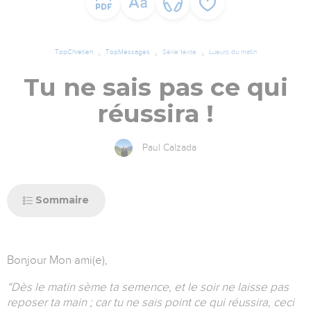
TopChrétien
TopMessages
Série texte
Lueurs du matin
Tu ne sais pas ce qui
réussira !
Paul Calzada
Sommaire
Bonjour Mon ami(e),
“Dès le matin sème ta semence, et le soir ne laisse pas
reposer ta main ; car tu ne sais point ce qui réussira, ceci