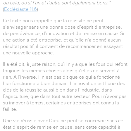
ou cela, ou si l’un et l’autre sont également bons.”
(
Ecclésiaste 11.6
)
Ce texte nous rappelle que la réussite ne peut
s’envisager sans une bonne dose d’esprit d’entreprise,
de persévérance, d’innovation et de remise en cause. Si
une action a été entreprise, et qu’elle n’a donné aucun
résultat positif, il convient de recommencer en essayant
une nouvelle approche.
Il a été dit, à juste raison, qu’il n’y a que les fous qui refont
toujours les mêmes choses alors qu’elles ne servent à
rien. A l’inverse, il n’est pas dit que ce qui a fonctionné
hier fonctionnera bien demain. L’innovation est l’une des
clés de la réussite aussi bien dans l’industrie, dans
l’agriculture, que dans tout autre secteur. Pour n’avoir pas
su innover à temps, certaines entreprises ont connu la
faillite.
Une vie réussie avec Dieu ne peut se concevoir sans cet
état d’esprit de remise en cause, sans cette capacité à