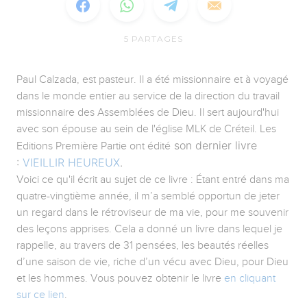
5
PARTAGES
Paul Calzada, est pasteur. Il a été missionnaire et à voyagé
dans le monde entier au service de la direction du travail
missionnaire des Assemblées de Dieu. Il sert aujourd'hui
avec son épouse au sein de l'église MLK de Créteil. Les
son dernier livre
Editions Première Partie ont édité
:
VIEILLIR HEUREUX
.
Voici ce qu'il écrit au sujet de ce livre : Étant entré dans ma
quatre-vingtième année, il m’a semblé opportun de jeter
un regard dans le rétroviseur de ma vie, pour me souvenir
des leçons apprises. Cela a donné un livre dans lequel je
rappelle, au travers de 31 pensées, les beautés réelles
d’une saison de vie, riche d’un vécu avec Dieu, pour Dieu
et les hommes. Vous pouvez obtenir le livre
en cliquant
sur ce lien
.