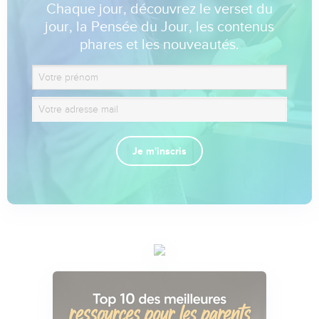
Chaque jour, découvrez le verset du
jour, la Pensée du Jour, les contenus
phares et les nouveautés.
Je m'inscris