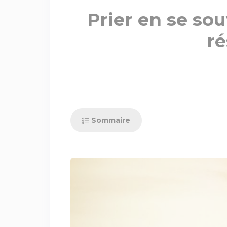
Prier en se sou
ré
Sommaire