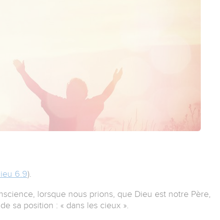
ieu 6.9
).
ience, lorsque nous prions, que Dieu est notre Père,
 sa position : « dans les cieux ».