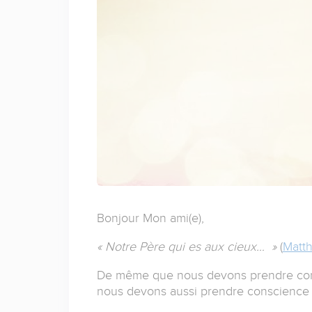
Bonjour Mon ami(e),
« Notre Père qui es aux cieux… »
(
Matth
De même que nous devons prendre consc
nous devons aussi prendre conscience de