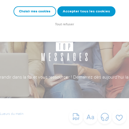
Accepter tous les cookies
Choisir mes cookies
Tout refuser
ndir dans la foi et vous ressourcer ! Démarrez dès aujourd'hui la 
Lueurs du matin