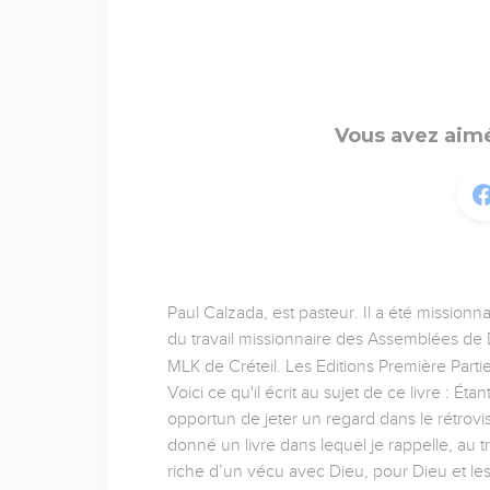
Vous avez aimé
Paul Calzada, est pasteur. Il a été missionn
du travail missionnaire des Assemblées de D
MLK de Créteil. Les Editions Première Partie
Voici ce qu'il écrit au sujet de ce livre : É
opportun de jeter un regard dans le rétrov
donné un livre dans lequel je rappelle, au t
riche d’un vécu avec Dieu, pour Dieu et l