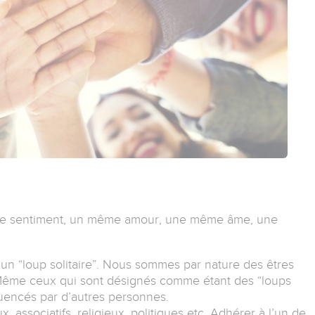
ême sentiment, un même amour, une même âme, une
 un “loup solitaire”. Nous sommes par nature des êtres
Même ceux qui sont désignés comme étant des “loups
nfluencés par d’autres personnes.
, associatifs, religieux, politiques etc. Adhérer à l’un de