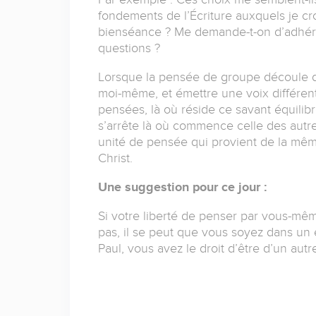
fondements de l’Écriture auxquels je cro
bienséance ? Me demande-t-on d’adhére
questions ?
Lorsque la pensée de groupe découle d’u
moi-même, et émettre une voix différen
pensées, là où réside ce savant équilibr
s’arrête là où commence celle des autre
unité de pensée qui provient de la mê
Christ.
Une suggestion pour ce jour :
Si votre liberté de penser par vous-mê
pas, il se peut que vous soyez dans un
Paul, vous avez le droit d’être d’un autr