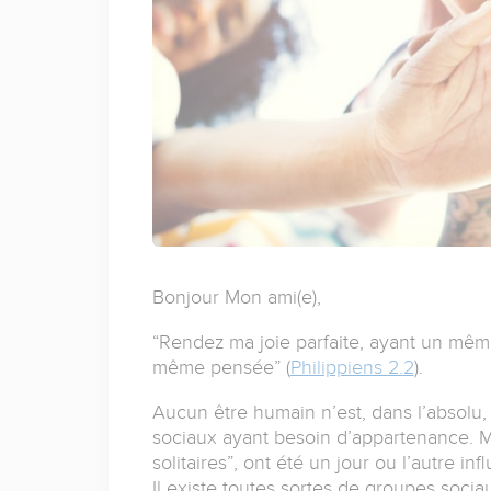
Bonjour Mon ami(e),
“Rendez ma joie parfaite, ayant un m
même pensée” (
Philippiens 2.2
).
Aucun être humain n’est, dans l’absolu,
sociaux ayant besoin d’appartenance. 
solitaires”, ont été un jour ou l’autre i
Il existe toutes sortes de groupes sociaux