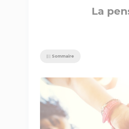
La pen
Sommaire