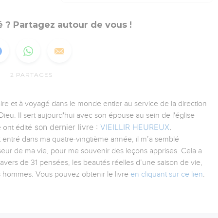
 ? Partagez autour de vous !
2
PARTAGES
aire et à voyagé dans le monde entier au service de la direction
ieu. Il sert aujourd'hui avec son épouse au sein de l'église
son dernier livre :
VIEILLIR HEUREUX
.
 ont édité
tant entré dans ma quatre-vingtième année, il m’a semblé
iseur de ma vie, pour me souvenir des leçons apprises. Cela a
ravers de 31 pensées, les beautés réelles d’une saison de vie,
es hommes. Vous pouvez obtenir le livre
en cliquant sur ce lien
.