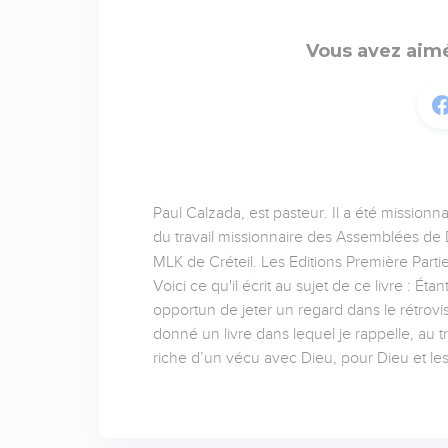
Vous avez aimé
Paul Calzada, est pasteur. Il a été missionn
du travail missionnaire des Assemblées de D
MLK de Créteil. Les Editions Première Partie
Voici ce qu'il écrit au sujet de ce livre : É
opportun de jeter un regard dans le rétrov
donné un livre dans lequel je rappelle, au t
riche d’un vécu avec Dieu, pour Dieu et l