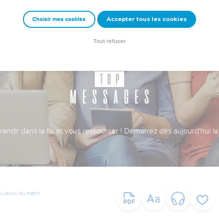
Accepter tous les cookies
Choisir mes cookies
Tout refuser
ndir dans la foi et vous ressourcer ! Démarrez dès aujourd'hui la 
Lueurs du matin