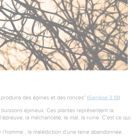
e produira des épines et des ronces” (
Genèse 3.18
).
s buissons épineux. Ces plantes représentent la
l’épreuve, la méchanceté, le mal, la ruine. C’est ce qui
e l’homme ; la malédiction d’une terre abandonnée,