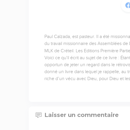
Paul Calzada, est pasteur. Il a été missionn
du travail missionnaire des Assemblées de D
MLK de Créteil. Les Editions Première Partie
Voici ce qu'il écrit au sujet de ce livre : É
opportun de jeter un regard dans le rétrov
donné un livre dans lequel je rappelle, au t
riche d’un vécu avec Dieu, pour Dieu et l
Laisser un commentaire