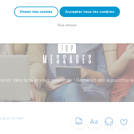
Accepter tous les cookies
Choisir mes cookies
Tout refuser
ndir dans la foi et vous ressourcer ! Démarrez dès aujourd'hui la 
Lueurs du matin