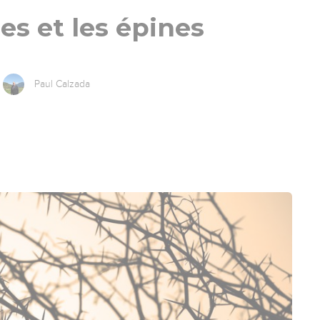
es et les épines
Paul Calzada