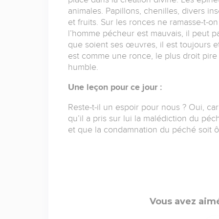
animales. Papillons, chenilles, divers ins
et fruits. Sur les ronces ne ramasse-t-o
l’homme pécheur est mauvais, il peut p
que soient ses œuvres, il est toujours e
est comme une ronce, le plus droit pire
humble.
Une leçon pour ce jour :
Reste-t-il un espoir pour nous ? Oui, ca
qu’il a pris sur lui la malédiction du pé
et que la condamnation du péché soit ô
Vous avez aimé