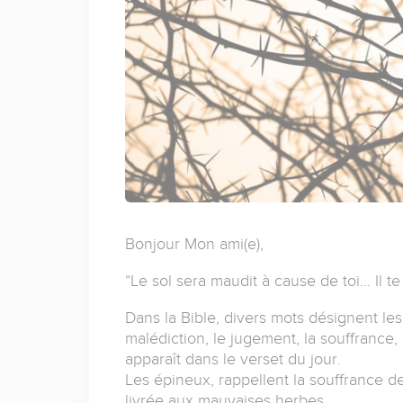
Bonjour Mon ami(e),
“Le sol sera maudit à cause de toi… Il t
Dans la Bible, divers mots désignent le
malédiction, le jugement, la souffrance, 
apparaît dans le verset du jour.
Les épineux, rappellent la souffrance d
livrée aux mauvaises herbes.…