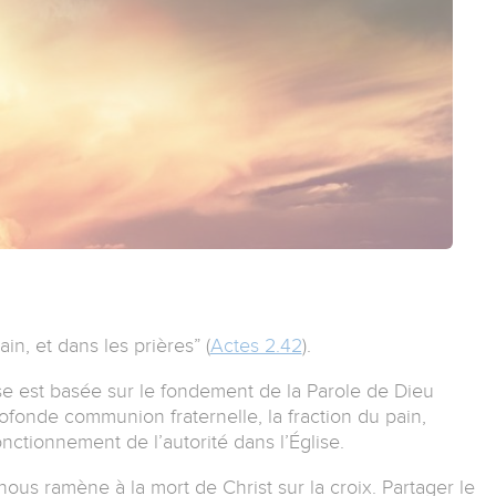
in, et dans les prières” (
Actes 2.42
).
lise est basée sur le fondement de la Parole de Dieu
rofonde communion fraternelle, la fraction du pain,
nctionnement de l’autorité dans l’Église.
 nous ramène à la mort de Christ sur la croix. Partager le