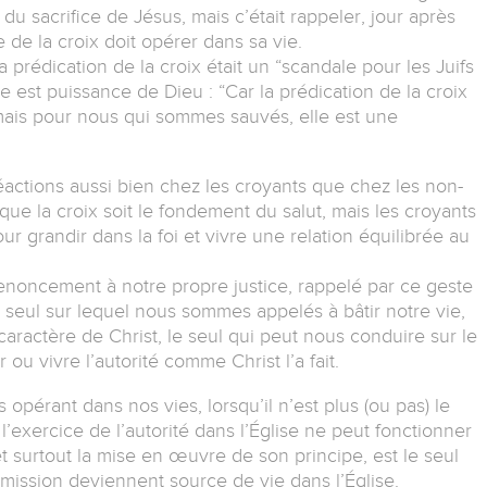
du sacrifice de Jésus, mais c’était rappeler, jour après
 de la croix doit opérer dans sa vie.
la prédication de la croix était un “scandale pour les Juifs
le est puissance de Dieu : “Car la prédication de la croix
 mais pour nous qui sommes sauvés, elle est une
actions aussi bien chez les croyants que chez les non-
que la croix soit le fondement du salut, mais les croyants
r grandir dans la foi et vivre une relation équilibrée au
enoncement à notre propre justice, rappelé par ce geste
e seul sur lequel nous sommes appelés à bâtir notre vie,
aractère de Christ, le seul qui peut nous conduire sur le
ou vivre l’autorité comme Christ l’a fait.
s opérant dans nos vies, lorsqu’il n’est plus (ou pas) le
exercice de l’autorité dans l’Église ne peut fonctionner
t surtout la mise en œuvre de son principe, est le seul
umission deviennent source de vie dans l’Église.