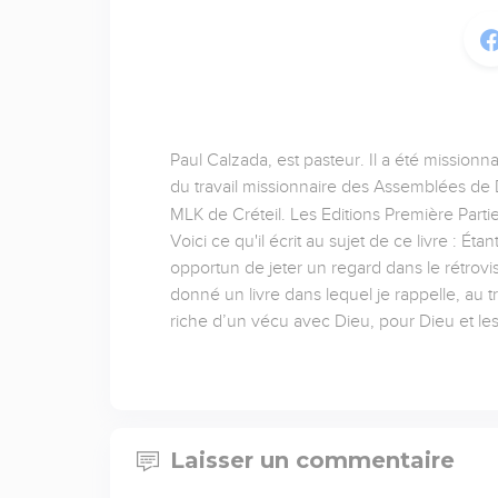
Paul Calzada, est pasteur. Il a été missionn
du travail missionnaire des Assemblées de D
MLK de Créteil. Les Editions Première Partie
Voici ce qu'il écrit au sujet de ce livre : É
opportun de jeter un regard dans le rétrov
donné un livre dans lequel je rappelle, au t
riche d’un vécu avec Dieu, pour Dieu et l
Laisser un commentaire