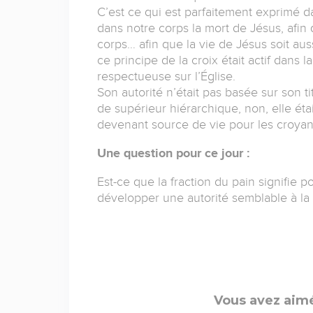
C’est ce qui est parfaitement exprimé 
dans notre corps la mort de Jésus, afin 
corps… afin que la vie de Jésus soit aus
ce principe de la croix était actif dans l
respectueuse sur l’Église.
Son autorité n’était pas basée sur son t
de supérieur hiérarchique, non, elle éta
devenant source de vie pour les croyan
Une question pour ce jour :
Est-ce que la fraction du pain signifie po
développer une autorité semblable à la 
Vous avez aimé