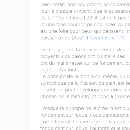
pain c’était, non seulement, se souvenir 
jour, à chaque croyant, que la puissance
Dans 1 Corinthiens 1.23, il est écrit que 
et une folie pour les païens”, mais qu’el
est une folie pour ceux qui périssent ;
puissance de Dieu”
(1 Corinthiens 1.18).
Le message de la croix provoque des ré
croyants. Les païens ont du mal à saisir 
ont du mal à rester sur ce fondement pou
sujet de l’autorité.
Le principe de la mort à soi-même, du r
symbolique de la fraction du pain, est l
le seul qui peut développer en nous le c
chemin de la maturité, et donc à exercer 
Lorsque le principe de la croix n’est plu
fondement sur lequel nous demeurons, l’
correctement. Le message de la croix, e
fondement sur lequel l’autorité et la so