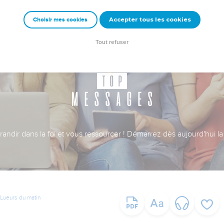
Accepter tous les cookies
Choisir mes cookies
Tout refuser
ndir dans la foi et vous ressourcer ! Démarrez dès aujourd'hui la 
Lueurs du matin