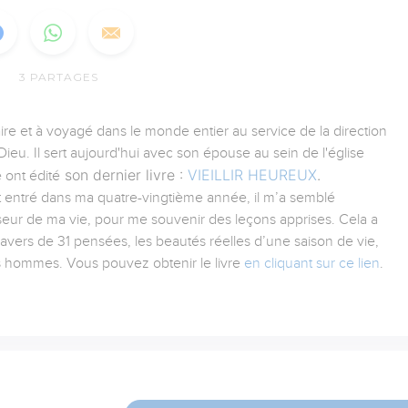
3
PARTAGES
aire et à voyagé dans le monde entier au service de la direction
ieu. Il sert aujourd'hui avec son épouse au sein de l'église
son dernier livre :
VIEILLIR HEUREUX
.
 ont édité
tant entré dans ma quatre-vingtième année, il m’a semblé
iseur de ma vie, pour me souvenir des leçons apprises. Cela a
ravers de 31 pensées, les beautés réelles d’une saison de vie,
es hommes. Vous pouvez obtenir le livre
en cliquant sur ce lien
.