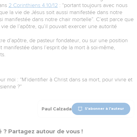
dans
2 Corinthiens 4.10/12
: “portant toujours avec nous
que la vie de Jésus soit aussi manifestée dans notre
si manifestée dans notre chair mortelle”. C’est parce que
a vie de l’apôtre, qu’il pouvait exercer une autorité
itre d’apôtre, de pasteur fondateur, ou sur une position
it manifestée dans l’esprit de la mort à soi-même,
ts.
ur moi : “M’identifier à Christ dans sa mort, pour vivre et
sienne ?”
Paul Calzada
S'abonner à l'auteur
 ? Partagez autour de vous !