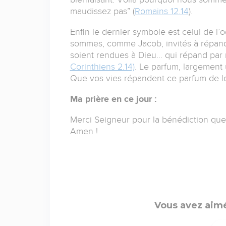
maudissez pas” (
Romains 12.14
).
Enfin le dernier symbole est celui de l
sommes, comme Jacob, invités à répand
soient rendues à Dieu… qui répand par n
Corinthiens 2.14)
. Le parfum, largement u
Que vos vies répandent ce parfum de lo
Ma prière en ce jour :
Merci Seigneur pour la bénédiction que
Amen !
Vous avez aimé