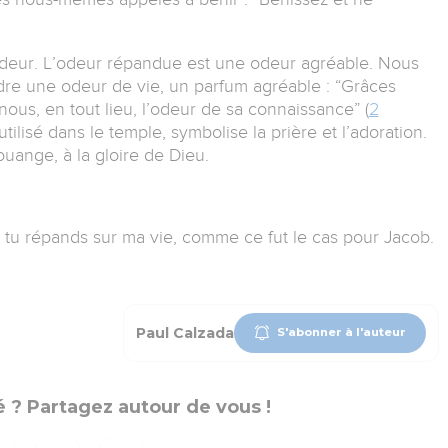
’odeur. L’odeur répandue est une odeur agréable. Nous
re une odeur de vie, un parfum agréable : “Grâces
ous, en tout lieu, l’odeur de sa connaissance” (
2
tilisé dans le temple, symbolise la prière et l’adoration.
uange, à la gloire de Dieu.
 tu répands sur ma vie, comme ce fut le cas pour Jacob.
Paul Calzada
S'abonner à l'auteur
 ? Partagez autour de vous !