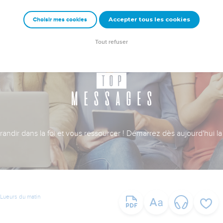
Accepter tous les cookies
Choisir mes cookies
Tout refuser
ndir dans la foi et vous ressourcer ! Démarrez dès aujourd'hui la 
Lueurs du matin