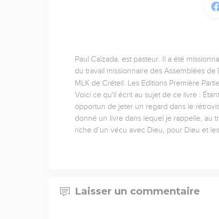
Paul Calzada, est pasteur. Il a été missionn
du travail missionnaire des Assemblées de D
MLK de Créteil. Les Editions Première Partie
Voici ce qu'il écrit au sujet de ce livre : É
opportun de jeter un regard dans le rétrov
donné un livre dans lequel je rappelle, au t
riche d’un vécu avec Dieu, pour Dieu et l
Laisser un commentaire