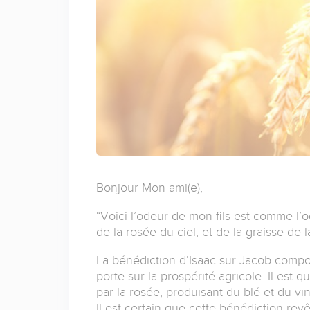
Bonjour Mon ami(e),
“Voici l’odeur de mon fils est comme l
de la rosée du ciel, et de la graisse de 
La bénédiction d’Isaac sur Jacob compor
porte sur la prospérité agricole. Il est q
par la rosée, produisant du blé et du v
Il est certain que cette bénédiction rev